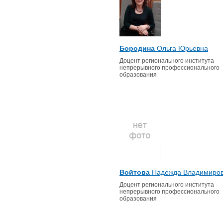
Бородина
Ольга Юрьевна
Доцент регионального института
непрерывного профессионального
образования
Войтова
Надежда Владимиро
Доцент регионального института
непрерывного профессионального
образования