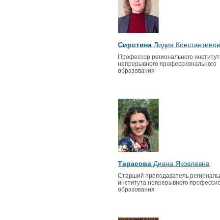
Сиротина
Лидия Константино
Профессор регионального институт
непрерывного профессионального
образования
Тарасова
Диана Яковлевна
Старший преподаватель региональ
института непрерывного професси
образования