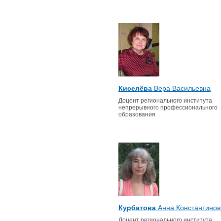
Киселёва
Вера Васильевна
Доцент регионального института
непрерывного профессионального
образования
Курбатова
Анна Константинов
Доцент регионального института