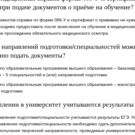
при подаче документов о приёме на обучение?
ументов справка по форме 086-У и сертификат о прививках не нуж
ходимо предоставить после зачисления на обучение в медицински
ри прохождении обязательного медицинского осмотра.
 направлений подготовки/специальностей мож
нно подать документы?
 по образовательным программам высшего образования – бакалав
 – 5 специальностей и (или) направлений подготовки.
 по образовательным программам высшего образования – магистра
подготовки.
плении в университет учитываются результаты
равления подготовки/специальности учитываются результаты ЕГЭ. Н
равления подготовки/специальности необходимо сдать дополнител
испытания творческой направленности, проводимые университето