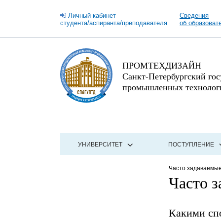
Личный кабинет
Сведения
студента/аспиранта/преподавателя
об образоват
ПРОМТЕХДИЗАЙН
Санкт-Петербургский го
промышленных технологи
УНИВЕРСИТЕТ
ПОСТУПЛЕНИЕ
Часто задаваемы
Часто 
Какими сп