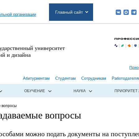
Главный сайт
ельной организации
сударственный университет
й и дизайна
Прио
Абитуриентам
Студентам
Сотрудникам
Работодателя
ОБУЧЕНИЕ
НАУКА
ПРИОРИТЕТ 
е вопросы
задаваемые вопросы
особами можно подать документы на поступле