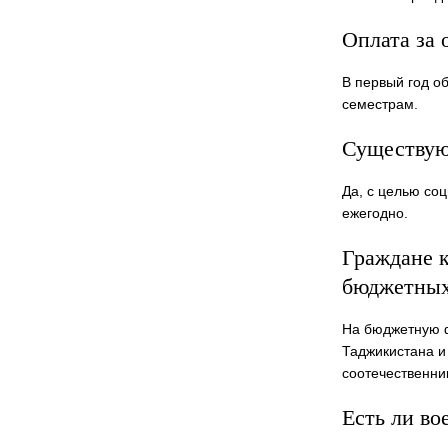
Оплата за 
В первый год о
семестрам.
Существуют
Да, с целью со
ежегодно.
Граждане 
бюджетных
На бюджетную ф
Таджикистана и 
соотечественни
Есть ли во