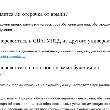
яется ли отсрочка от армии?
т армии предоставляется на весь срок обучения для лиц, обучающи
учения.
перевестись в СПбГУПТД из другого универси
 занимаются деканаты. Контактные данные по каждому деканату м
/sutd.ru/contacts/
.
перевестись с платной формы обучения на
ю?
платной формы обучения на бюджетную осуществляется при налич
.
од с платной формы обучения на бесплатную имеют лица, обучаю
вора об оказании платных образовательных услуг, не имеющие на
ия о переводе на бюджетную форму обучения академической задо