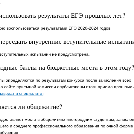
.
использовать результаты ЕГЭ прошлых лет?
жно воспользоваться результатами ЕГЭ 2020-2024 годов.
пересдать внутренние вступительные испытан
 вступительных испытаний не предусмотрена.
одные баллы на бюджетные места в этом году
ы определяются по результатам конкурса после зачисления всех
На сайте приемной комиссии опубликованы итоги приема прошлых 
лавриат и специалитет
.
ляется ли общежитие?
едоставляет места в общежитиях иногородним студентам, зачисле
его и среднего профессионального образования по очной форме
 обучения.