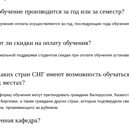
обучение производится за год или за семестр?
бучения оплата осуществляется за год, последующие года обучения
 ли скидки на оплату обучения?
циальной поддержки студентов скидки при оплате обучения устана
каких стран СНГ имеют возможность обучаться
 местах?
орму обучения могут претендовать граждане Белоруссии, Казахст
Киргизии, а также граждане других стран, которые подтвердили сво
ка, проживающего за рубежом.
енная кафедра?