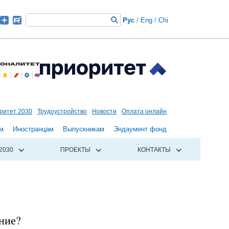
Рус
/
Eng
/
Chi
ритет 2030
Трудоустройство
Новости
Оплата онлайн
м
Иностранцам
Выпускникам
Эндаумент фонд
2030
ПРОЕКТЫ
КОНТАКТЫ
ние?