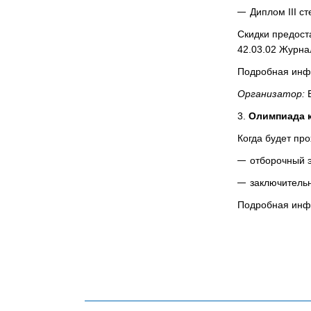
Диплом III с
Скидки предост
42.03.02 Журна
Подробная инф
Организатор:
В
3.
Олимпиада к
Когда будет про
отборочный 
заключитель
Подробная инф