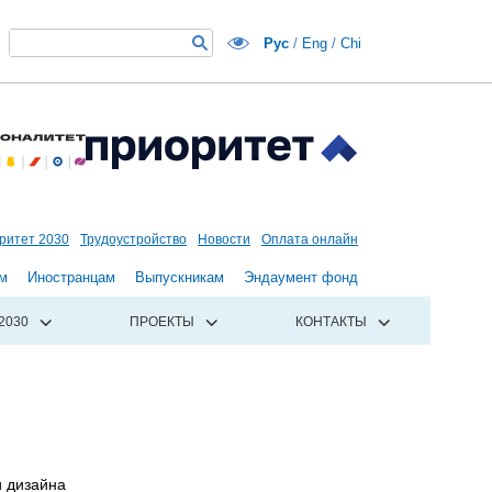
Рус
/
Eng
/
Chi
ритет 2030
Трудоустройство
Новости
Оплата онлайн
м
Иностранцам
Выпускникам
Эндаумент фонд
2030
ПРОЕКТЫ
КОНТАКТЫ
и дизайна