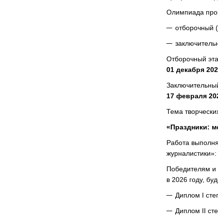
Олимпиада пров
отборочный 
заключитель
Отборочный эта
01 декабря 202
Заключительный
17 февраля 20
Тема творчески
«Праздники: м
Работа выполня
журналистики»: 
Победителям и 
в 2026 году, бу
Диплом I ст
Диплом II ст