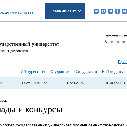
Главный сайт
ельной организации
сударственный университет
й и дизайна
Прио
Абитуриентам
Студентам
Сотрудникам
Работодателя
ОБУЧЕНИЕ
НАУКА
ПРИОРИТЕТ 
курсы
ады и конкурсы
бургский государственный университет промышленных технологий 