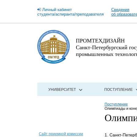
Личный кабинет
Сведения
студента/аспиранта/преподавателя
об образоват
ПРОМТЕХДИЗАЙН
Санкт-Петербургский го
промышленных технологи
УНИВЕРСИТЕТ
ПОСТУПЛЕНИЕ
Поступление
Олимпиады и кон
Олимпи
Сайт приемной комиссии
1. Санкт-Петер