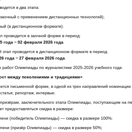
одится в два этапа:
(заочный с применением дистанционных технологий);
ный (в дистанционном формате).
п проводится в заочной форме в период:
5 года − 02 февраля 2026 года
.
 этап проводится в дистанционном формате в период:
26 года − 27 февраля 2026 года
.
х работ Олимпиады по журналистике 2025-2026 учебного года:
ост между поколениями и традициями»
.
ется письменной форме, в одной из трех направлений номинаци
статья; репортаж; интервью.
призёрам, заключительного этапа Олимпиады, поступающим на пе
дет предоставляться скидка в размере:
епени (победитель Олимпиады) — скидка в размере 100%;
епени (призёр Олимпиады) — скидка в размере 50%;