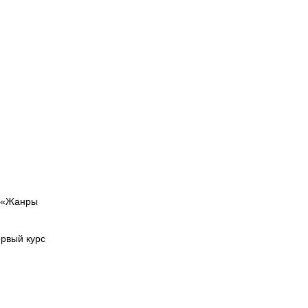
и «Жанры
рвый курс