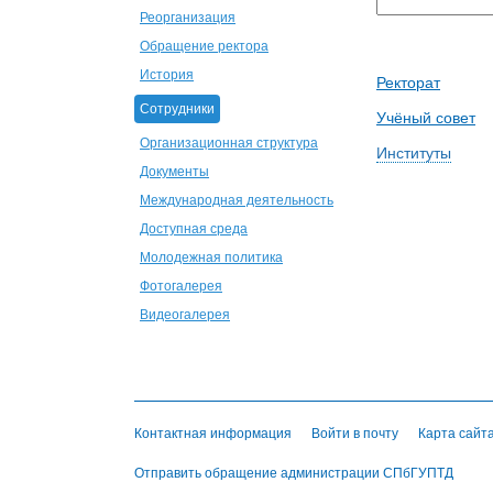
Реорганизация
Обращение ректора
История
Ректорат
Сотрудники
Учёный совет
Организационная структура
Институты
Документы
Международная деятельность
Доступная среда
Молодежная политика
Фотогалерея
Видеогалерея
Контактная информация
Войти в почту
Карта сайт
Отправить обращение администрации СПбГУПТД