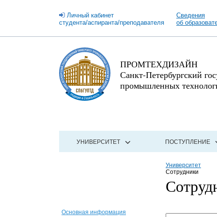
Личный кабинет
Сведения
студента/аспиранта/преподавателя
об образоват
ПРОМТЕХДИЗАЙН
Санкт-Петербургский го
промышленных технологи
УНИВЕРСИТЕТ
ПОСТУПЛЕНИЕ
Университет
Сотрудники
Сотруд
Основная информация