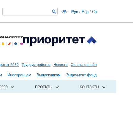
Рус
/
Eng
/
Chi
ритет 2030
Трудоустройство
Новости
Оплата онлайн
м
Иностранцам
Выпускникам
Эндаумент фонд
2030
ПРОЕКТЫ
КОНТАКТЫ