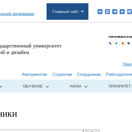
Главный сайт
ельной организации
сударственный университет
й и дизайна
Прио
Абитуриентам
Студентам
Сотрудникам
Работодателя
ОБУЧЕНИЕ
НАУКА
ПРИОРИТЕТ 
ники