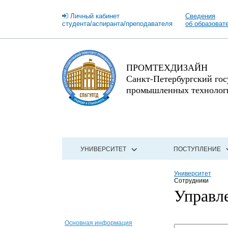
Личный кабинет
Сведения
студента/аспиранта/преподавателя
об образоват
ПРОМТЕХДИЗАЙН
Санкт-Петербургский го
промышленных технологи
УНИВЕРСИТЕТ
ПОСТУПЛЕНИЕ
Университет
Сотрудники
Управл
Основная информация