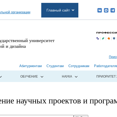
Главный сайт
ельной организации
сударственный университет
й и дизайна
Прио
Абитуриентам
Студентам
Сотрудникам
Работодателя
ОБУЧЕНИЕ
НАУКА
ПРИОРИТЕТ 
ение научных проектов и програ