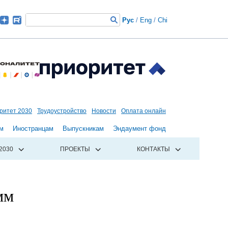
Рус
/
Eng
/
Chi
ритет 2030
Трудоустройство
Новости
Оплата онлайн
м
Иностранцам
Выпускникам
Эндаумент фонд
2030
ПРОЕКТЫ
КОНТАКТЫ
мм