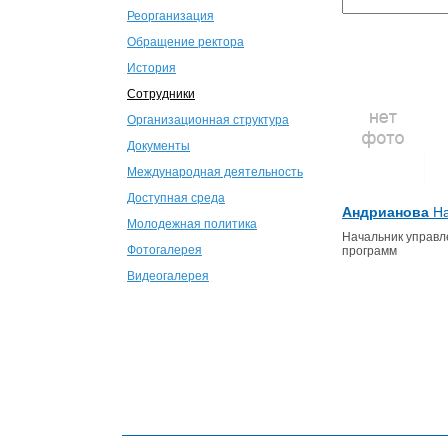
Реорганизация
Обращение ректора
История
Сотрудники
Организационная структура
Документы
Международная деятельность
Доступная среда
Андрианова
На
Молодежная политика
Начальник управл
Фотогалерея
программ
Видеогалерея