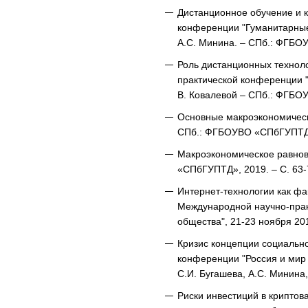
Дистанционное обучение и ка
конференции "Гуманитарные н
А.С. Минина. – СПб.: ФГБО
Роль дистанционных техноло
практической конференции "
В. Ковалевой – СПб.: ФГБОУ
Основные макроэкономически
СПб.: ФГБОУВО «СПбГУПТД»,
Макроэкономическое равнов
«СПбГУПТД», 2019. – С. 63-
Интернет-технологии как фак
Международной научно-прак
общества", 21-23 ноября 201
Кризис концепции социальн
конференции "Россия и мир в
С.И. Бугашева, А.С. Минина,
Риски инвестиций в крипто