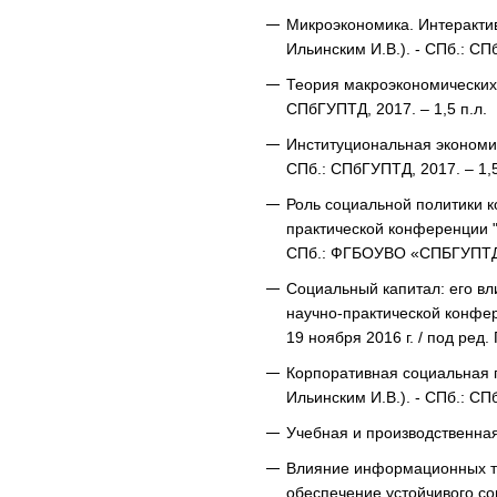
Микроэкономика. Интерактив
Ильинским И.В.). - СПб.: СПб
Теория макроэкономических 
СПбГУПТД, 2017. – 1,5 п.л.
Институциональная экономик
СПб.: СПбГУПТД, 2017. – 1,5
Роль социальной политики 
практической конференции "Г
СПб.: ФГБОУВО «СПБГУПТД», 
Социальный капитал: его в
научно-практической конфе
19 ноября 2016 г. / под ред
Корпоративная социальная п
Ильинским И.В.). - СПб.: СПб
Учебная и производственная 
Влияние информационных те
обеспечение устойчивого со