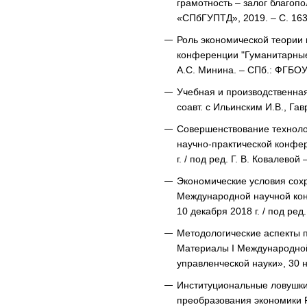
грамотность – залог благопо
«СПбГУПТД», 2019. – С. 163 -
Роль экономической теории
конференции "Гуманитарные н
А.С. Минина. – СПб.: ФГБО
Учебная и производственная
соавт. с Ильинским И.В., Гав
Совершенствование техноло
научно-практической конфер
г. / под ред. Г. В. Ковалево
Экономические условия сохра
Международной научной кон
10 декабря 2018 г. / под ре
Методологические аспекты п
Материалы I Международной
управленческой науки», 30 
Институциональные ловушки 
преобразования экономики Р