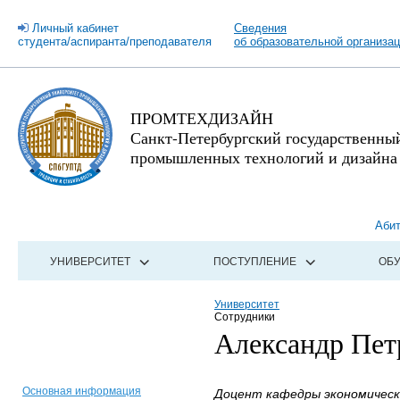
Личный кабинет
Сведения
студента/аспиранта/преподавателя
об образовательной организа
ПРОМТЕХДИЗАЙН
Санкт-Петербургский государственны
промышленных технологий и дизайна
Аби
УНИВЕРСИТЕТ
ПОСТУПЛЕНИЕ
ОБ
Университет
Сотрудники
Александр Пет
Основная информация
Доцент кафедры экономическо