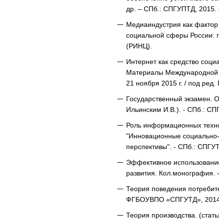
др. – СПб.: СПГУПТД, 2015. –
Медиаиндустрия как фактор
социальной сферы России: п
(РИНЦ).
Интернет как средство соци
Материалы Международной н
21 ноября 2015 г. / под ред
Государственный экзамен. О
Ильинским И.В.). - СПб.: СПГ
Роль информационных техно
"Инновационные социально-
перспективы". - СПб.: СПГУТД
Эффективное использование 
развития. Кол.монография. -
Теория поведения потребител
ФГБОУВПО «СПГУТД», 2014, 
Теория производства. (стать