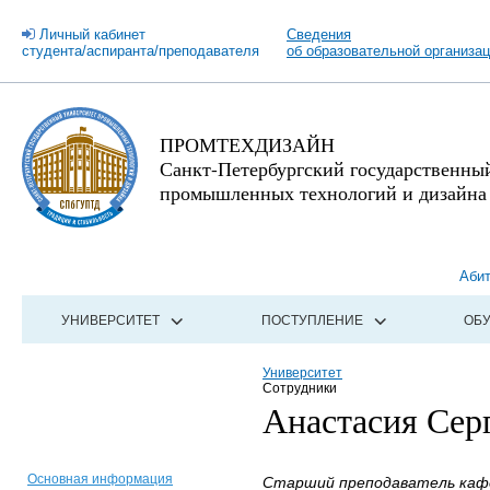
Личный кабинет
Сведения
студента/аспиранта/преподавателя
об образовательной организа
ПРОМТЕХДИЗАЙН
Санкт-Петербургский государственны
промышленных технологий и дизайна
Аби
УНИВЕРСИТЕТ
ПОСТУПЛЕНИЕ
ОБ
Университет
Сотрудники
Анастасия Сер
Основная информация
Старший преподаватель кафе