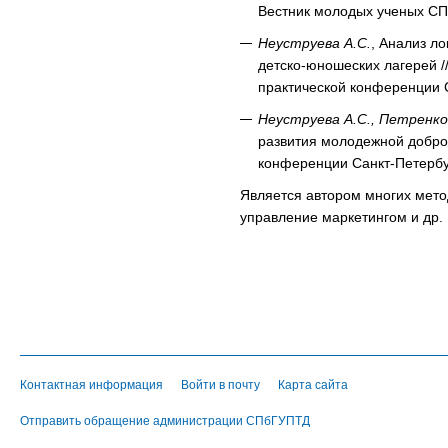
Вестник молодых ученых СПГ
Неуструева А.С.
, Анализ л
детско-юношеских лагерей 
практической конференции Са
Неуструева А.С., Петренко
развития молодежной добро
конференции Санкт-Петербур
Является автором многих мето
управление маркетингом и др.
Контактная информация
Войти в почту
Карта сайта
Отправить обращение администрации СПбГУПТД