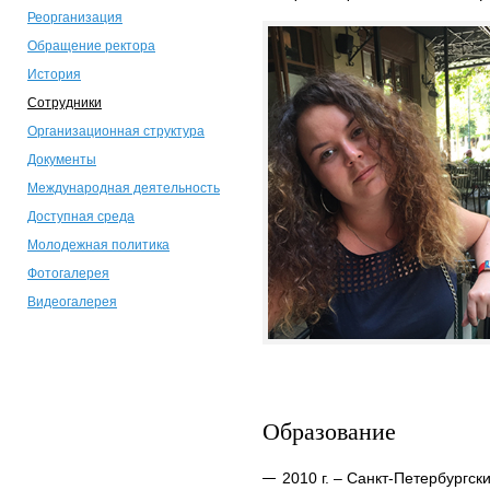
Реорганизация
Обращение ректора
История
Сотрудники
Организационная структура
Документы
Международная деятельность
Доступная среда
Молодежная политика
Фотогалерея
Видеогалерея
Образование
2010 г. – Санкт-Петербургс