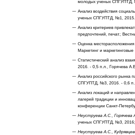
молодых ученых СПГУПТД, №1
Анализ воздействия социаль
ученых СПГУПТД, №1, 2015. -
Анализ критериев привлекат
предпочтений, печат.; Вестн
Оценка месторасположения и
Маркетинг и маркетинговые 
Статистический анализ взаи
2016. - 0,5 п.л., Горячева А.В
Анализ российского рынка п
СПГУПТД, №3, 2016. - 0,6 п.
Анализ локаций и направле
лагерей традиции и иннова
конференции Санкт-Петербург
Неуструева А.С., Горячева А
ученых СПГУПТД, №3, 2016; 
Неуструева А.С., Кудрявцев