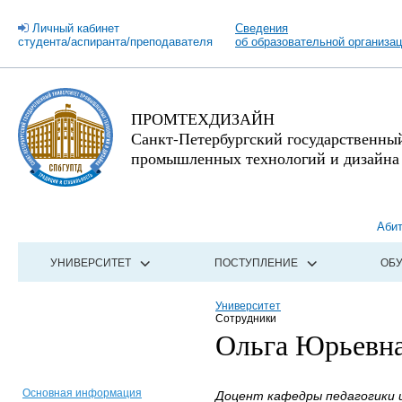
Личный кабинет
Сведения
студента/аспиранта/преподавателя
об образовательной организа
ПРОМТЕХДИЗАЙН
Санкт-Петербургский государственны
промышленных технологий и дизайна
Аби
УНИВЕРСИТЕТ
ПОСТУПЛЕНИЕ
ОБ
Университет
Сотрудники
Ольга Юрьевна
Основная информация
Доцент кафедры педагогики и