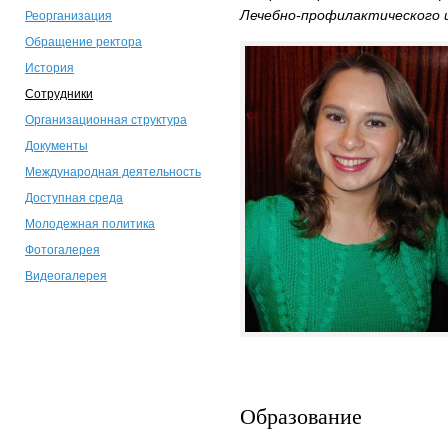
Лечебно-профилактического 
Реорганизация
Обращение ректора
История
Сотрудники
Организационная структура
Документы
Международная деятельность
Доступная среда
Молодежная политика
Фотогалерея
Видеогалерея
Образование