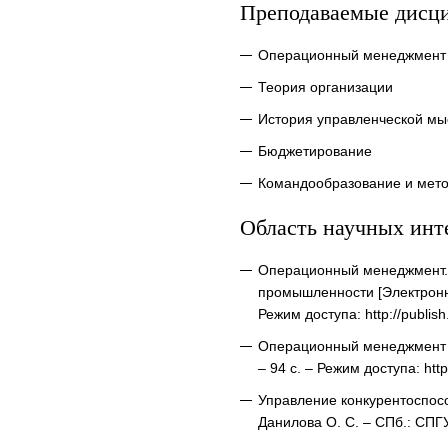
Преподаваемые дисц
Операционный менеджмент
Теория организации
История управленческой мы
Бюджетирование
Командообразование и мето
Область научных инт
Операционный менеджмент. 
промышленности [Электронны
Режим доступа: http://publis
Операционный менеджмент [Э
– 94 c. – Режим доступа: http
Управление конкурентоспосо
Данилова О. С. – СПб.: СПГУТ