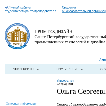
Личный кабинет
Сведения
студента/аспиранта/преподавателя
об образовательной организа
ПРОМТЕХДИЗАЙН
Санкт-Петербургский государственны
промышленных технологий и дизайна
Аби
УНИВЕРСИТЕТ
ПОСТУПЛЕНИЕ
ОБ
Университет
Сотрудники
Ольга Сергеев
Основная информация
Старший преподаватель кафе