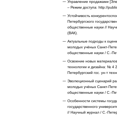
Управление продажами [Элект
– Режим доступа: http://publi
Устойчивость конкурентоспо
Петербургского государстве
общественные науки // Науч
(ВАК).
Актуальные подходы к оценк
молодых учёных Санкт-Петер
общественные науки / С.-Пе
Освоение новых материалов 
технологии и дизайна: № 4 
Петербургский гос. ун-т те
Эволюционный сценарий разв
молодых учёных Санкт-Петер
общественные науки / С.-Пе
Особенности системы госуда
государственного университ
// Научный журнал / С.-Пете