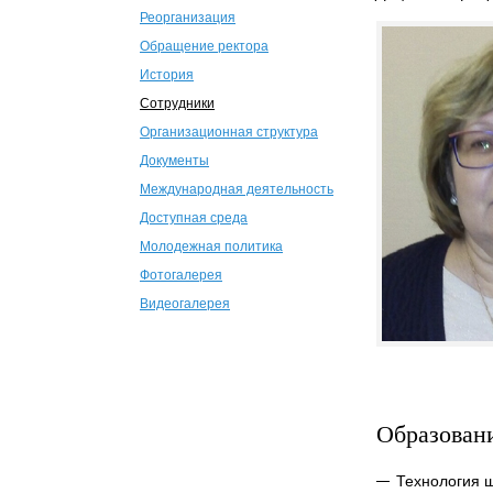
Реорганизация
Обращение ректора
История
Сотрудники
Организационная структура
Документы
Международная деятельность
Доступная среда
Молодежная политика
Фотогалерея
Видеогалерея
Образован
Технология ш