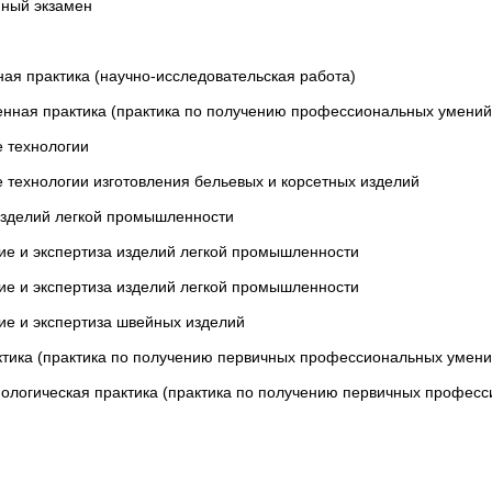
нный экзамен
ая практика (научно-исследовательская работа)
енная практика (практика по получению профессиональных умений
 технологии
 технологии изготовления бельевых и корсетных изделий
изделий легкой промышленности
ие и экспертиза изделий легкой промышленности
ие и экспертиза изделий легкой промышленности
ие и экспертиза швейных изделий
ктика (практика по получению первичных профессиональных умени
ологическая практика (практика по получению первичных професс