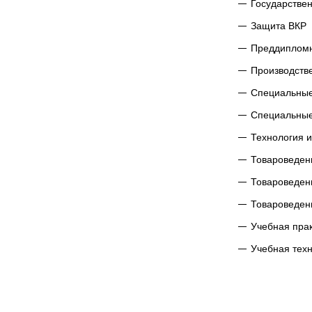
Государстве
Защита ВКР
Преддипломн
Производств
Специальные
Специальные
Технология 
Товароведен
Товароведен
Товароведен
Учебная пра
Учебная техн