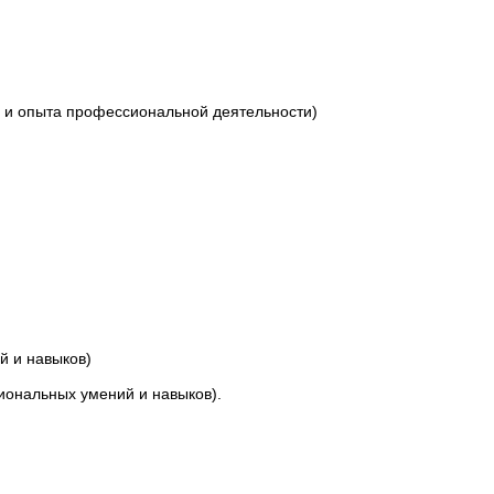
 и опыта профессиональной деятельности)
й и навыков)
иональных умений и навыков).