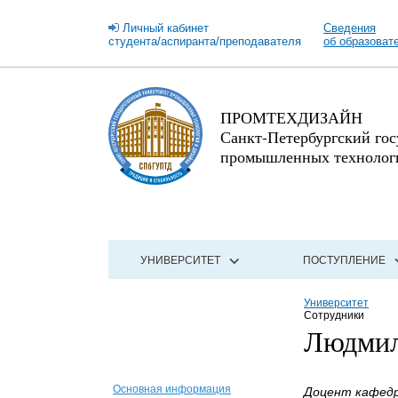
Личный кабинет
Сведения
студента/аспиранта/преподавателя
об образоват
ПРОМТЕХДИЗАЙН
Санкт-Петербургский го
промышленных технологи
УНИВЕРСИТЕТ
ПОСТУПЛЕНИЕ
Университет
Сотрудники
Людмил
Основная информация
Доцент кафедр