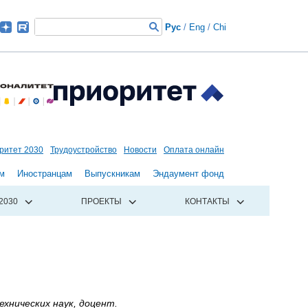
Рус
/
Eng
/
Chi
ритет 2030
Трудоустройство
Новости
Оплата онлайн
м
Иностранцам
Выпускникам
Эндаумент фонд
2030
ПРОЕКТЫ
КОНТАКТЫ
хнических наук, доцент.