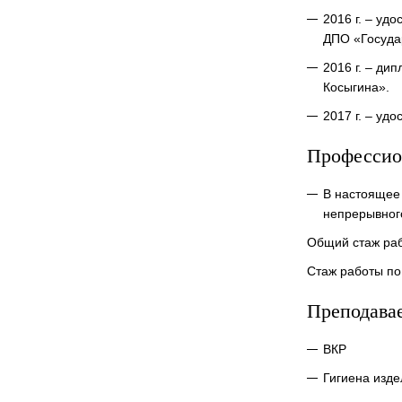
2016 г. – уд
ДПО «Госуда
2016 г. – ди
Косыгина».
2017 г. – уд
Профессио
В настоящее 
непрерывног
Общий стаж раб
Стаж работы по
Преподава
ВКР
Гигиена изд