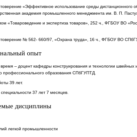
остоверение «Эффективное использование среды дистанционного о
рственная академия промышленного менеджмента им. В. П. Пасту
плом «Товароведение и экспертиза товаров», 252 ч., ФГБОУ ВО «Ро
остоверение № 562- 660/97, «Охрана труда», 16 ч., ФГБОУ ВО СПб
нальный опыт
время – доцент кафедры конструирования и технологии швейных и
о профессионального образования СПбГУПТД.
оты 39 лет.
 специальности 37 лет 7 месяцев.
емые дисциплины
елий легкой промышленности