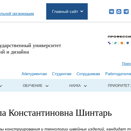
Главный сайт
ельной организации
сударственный университет
й и дизайна
Прио
Абитуриентам
Студентам
Сотрудникам
Работодателя
ОБУЧЕНИЕ
НАУКА
ПРИОРИТЕТ 
а Константиновна Шинтарь
ы конструирования и технологии швейных изделий, кандидат те