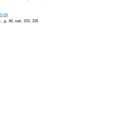
15-59
 д. 46, каб. 333, 335