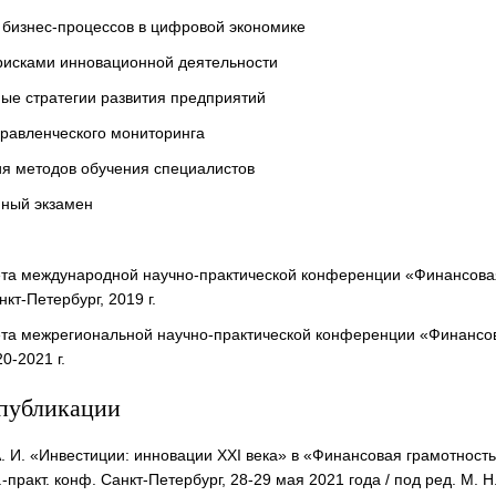
 бизнес-процессов в цифровой экономике
рисками инновационной деятельности
ые стратегии развития предприятий
равленческого мониторинга
я методов обучения специалистов
нный экзамен
та международной научно-практической конференции «Финансовая
кт-Петербург, 2019 г.
та межрегиональной научно-практической конференции «Финансов
0-2021 г.
публикации
 И. «Инвестиции: инновации XXI века» в «Финансовая грамотность
.-практ. конф. Санкт-Петербург, 28-29 мая 2021 года / под ред. М.