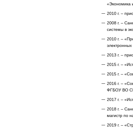
«Экономика 
2010 г. – пр
2008 г. – С
системы в эк
2010 г. – «П
электронных 
2013 г. – пр
2015 г. – «И
2015 г. – «С
2016 г. – «С
ФГБОУ ВО С
2017 г. – «
2018 г. – Са
магистр по н
2019 г. – «С