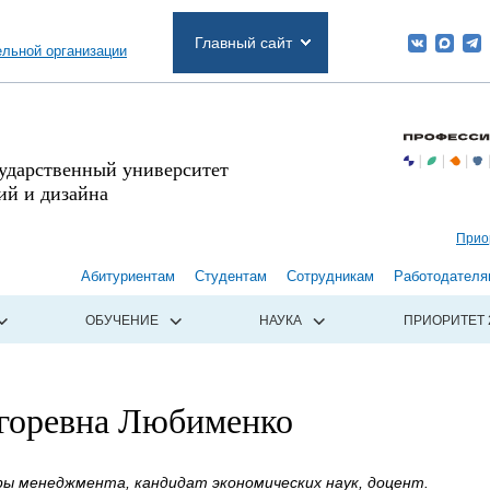
Главный сайт
ельной организации
сударственный университет
й и дизайна
Прио
Абитуриентам
Студентам
Сотрудникам
Работодателя
ОБУЧЕНИЕ
НАУКА
ПРИОРИТЕТ 
горевна Любименко
ы менеджмента, кандидат экономических наук, доцент.