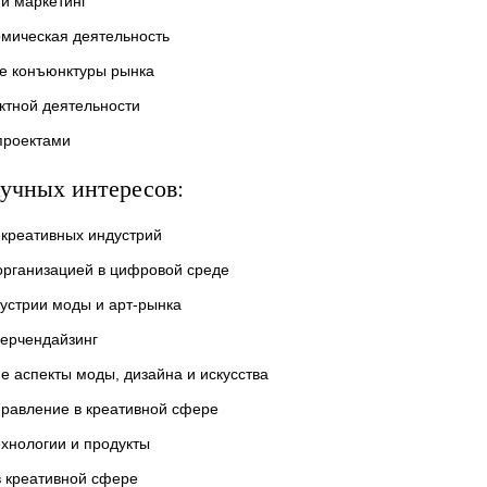
и маркетинг
мическая деятельность
е конъюнктуры рынка
ктной деятельности
проектами
учных интересов:
креативных индустрий
организацией в цифровой среде
устрии моды и арт-рынка
мерчендайзинг
е аспекты моды, дизайна и искусства
правление в креативной сфере
хнологии и продукты
в креативной сфере