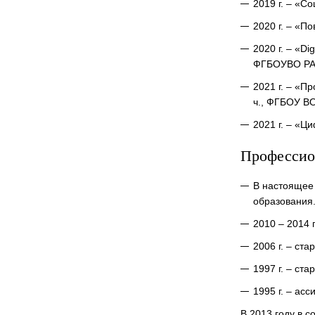
2019 г. – «С
2020 г. – «
2020 г. – «D
ФГБОУВО РА
2021 г. – «П
ч., ФГБОУ В
2021 г. – «Ц
Профессио
В настоящее
образования
2010 – 2014 
2006 г. – с
1997 г. – ст
1995 г. – ас
В 2013 году в 