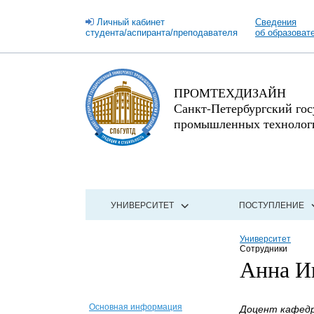
Личный кабинет
Сведения
студента/аспиранта/преподавателя
об образоват
ПРОМТЕХДИЗАЙН
Санкт-Петербургский го
промышленных технологи
УНИВЕРСИТЕТ
ПОСТУПЛЕНИЕ
Университет
Сотрудники
Анна И
Основная информация
Доцент кафедр