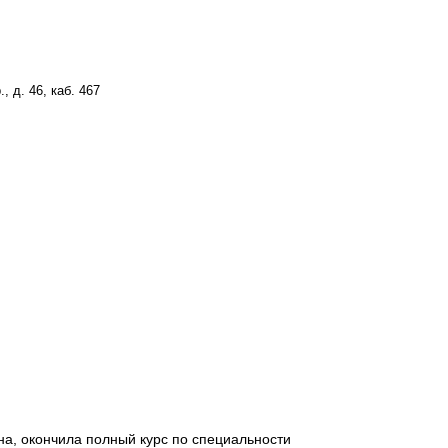
, д. 46, каб. 467
йна, окончила полный курс по специальности