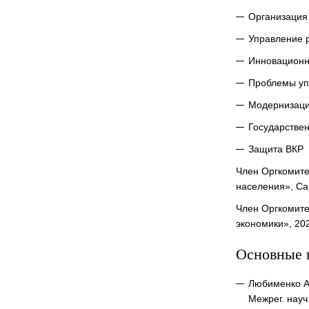
Организация
Управление 
Инновационн
Проблемы уп
Модернизаци
Государстве
Защита ВКР
Член Оргкомите
населения», Сан
Член Оргкомите
экономики», 202
Основные 
Любименко А.
Межрег. науч