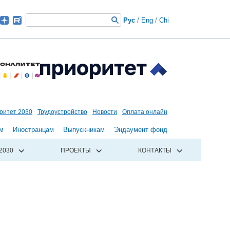
Рус
/
Eng
/
Chi
ритет 2030
Трудоустройство
Новости
Оплата онлайн
м
Иностранцам
Выпускникам
Эндаумент фонд
2030
ПРОЕКТЫ
КОНТАКТЫ