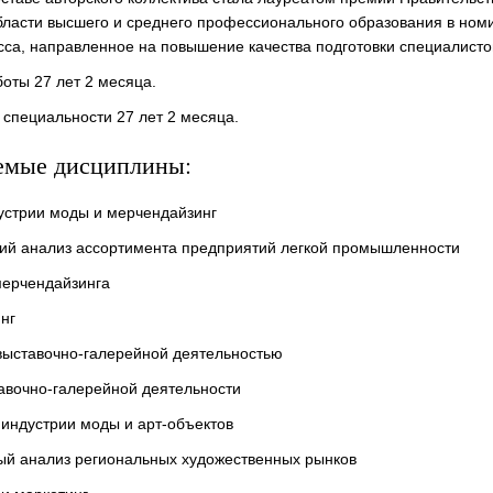
бласти высшего и среднего профессионального образования в но
сса, направленное на повышение качества подготовки специалисто
оты 27 лет 2 месяца.
 специальности 27 лет 2 месяца.
емые дисциплины:
устрии моды и мерчендайзинг
кий анализ ассортимента предприятий легкой промышленности
мерчендайзинга
нг
выставочно-галерейной деятельностью
авочно-галерейной деятельности
индустрии моды и арт-объектов
ый анализ региональных художественных рынков