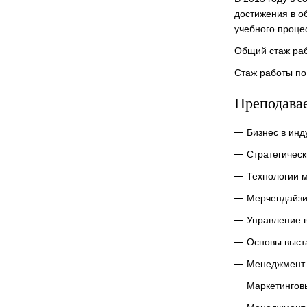
достижения в о
учебного проце
Общий стаж раб
Стаж работы по
Преподава
Бизнес в инд
Стратегичес
Технологии 
Мерчендайзи
Управление 
Основы выст
Менеджмент 
Маркетингов