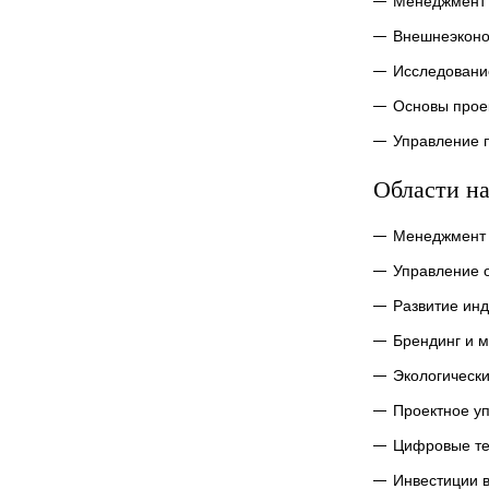
Менеджмент 
Внешнеэконо
Исследовани
Основы прое
Управление 
Области на
Менеджмент 
Управление 
Развитие инд
Брендинг и 
Экологически
Проектное у
Цифровые те
Инвестиции 