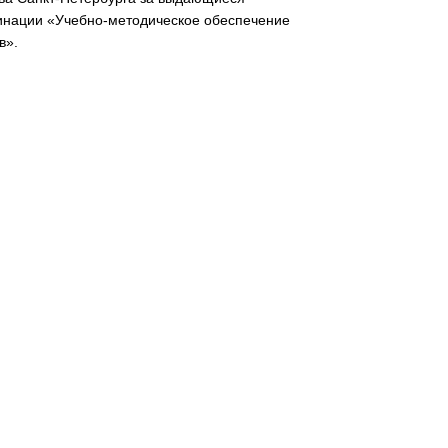
минации «Учебно-методическое обеспечение
в».