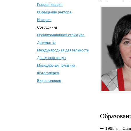
Реорганизация
Обращение ректора
История
Сотрудники
Организационная структура
Документы
Международная деятельность
Доступная среда
Молодежная политика
Фотогалерея
Видеогалерея
Образован
1995 г. – Са