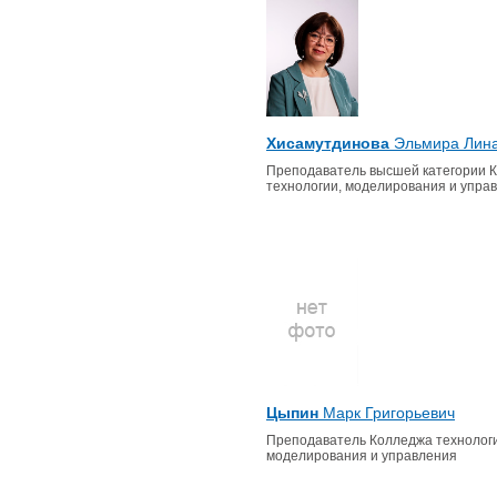
Хисамутдинова
Эльмира Лин
Преподаватель высшей категории 
технологии, моделирования и упра
Цыпин
Марк Григорьевич
Преподаватель Колледжа технологи
моделирования и управления