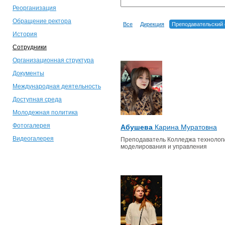
Реорганизация
Обращение ректора
Все
Дирекция
Преподавательский 
История
Сотрудники
Организационная структура
Документы
Международная деятельность
Доступная среда
Молодежная политика
Фотогалерея
Абушева
Карина Муратовна
Видеогалерея
Преподаватель Колледжа технологи
моделирования и управления