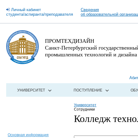
Личный кабинет
Сведения
студента/аспиранта/преподавателя
об образовательной организа
ПРОМТЕХДИЗАЙН
Санкт-Петербургский государственны
промышленных технологий и дизайна
Аби
УНИВЕРСИТЕТ
ПОСТУПЛЕНИЕ
ОБ
Университет
Сотрудники
Колледж техно
Основная информация