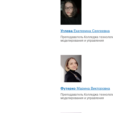
Углева
Екатерина Сергеевна
Преподаватель Колледжа технологи
моделирования и управления
Футерко
Марина Викторовна
Преподаватель Колледжа технологи
моделирования и управления