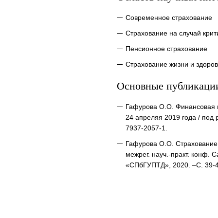
Современное страхование
Страхование на случай крит
Пенсионное страхование
Страхование жизни и здоро
Основные публикаци
Гафурова О.О. Финансовая гр
24 апреляя 2019 года / под 
7937-2057-1.
Гафурова О.О. Страхование 
межрег. науч.-практ. конф. 
«СПбГУПТД», 2020. –С. 39-4