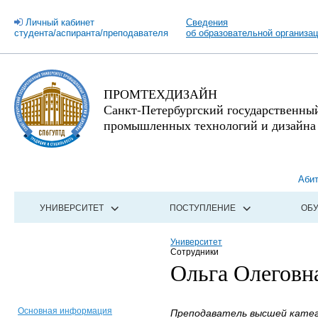
Личный кабинет
Сведения
студента/аспиранта/преподавателя
об образовательной организа
ПРОМТЕХДИЗАЙН
Санкт-Петербургский государственны
промышленных технологий и дизайна
Аби
УНИВЕРСИТЕТ
ПОСТУПЛЕНИЕ
ОБ
Университет
Сотрудники
Ольга Олеговн
Основная информация
Преподаватель высшей катег