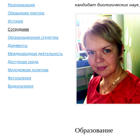
кандидат биологических наук
Реорганизация
Обращение ректора
История
Сотрудники
Организационная структура
Документы
Международная деятельность
Доступная среда
Молодежная политика
Фотогалерея
Видеогалерея
Образование