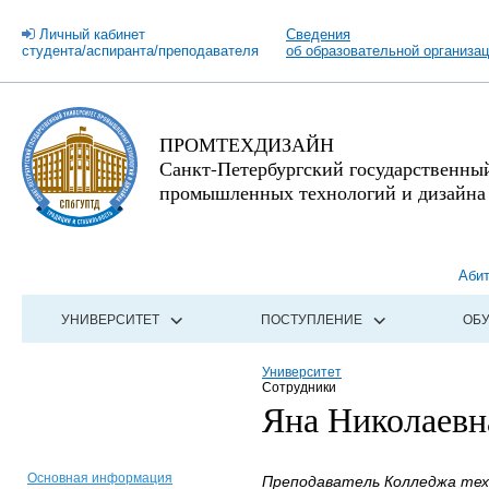
Личный кабинет
Сведения
студента/аспиранта/преподавателя
об образовательной организа
ПРОМТЕХДИЗАЙН
Санкт-Петербургский государственны
промышленных технологий и дизайна
Аби
УНИВЕРСИТЕТ
ПОСТУПЛЕНИЕ
ОБ
Университет
Сотрудники
Яна Николаевн
Основная информация
Преподаватель Колледжа техн