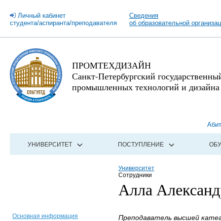
Личный кабинет
Сведения
студента/аспиранта/преподавателя
об образовательной организа
ПРОМТЕХДИЗАЙН
Санкт-Петербургский государственны
промышленных технологий и дизайна
Аби
УНИВЕРСИТЕТ
ПОСТУПЛЕНИЕ
ОБ
Университет
Сотрудники
Алла Александ
Основная информация
Преподаватель высшей катего