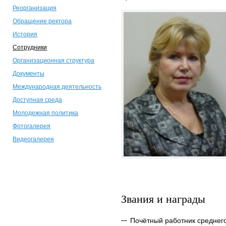
Реорганизация
Обращение ректора
История
Сотрудники
Организационная структура
Документы
Международная деятельность
Доступная среда
Молодежная политика
Фотогалерея
Видеогалерея
Звания и награды
Почётный работник среднег