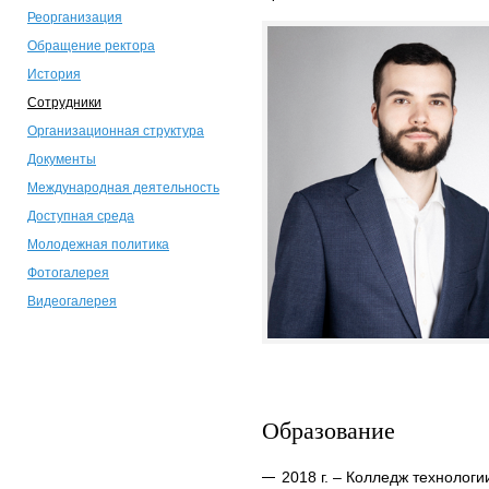
Реорганизация
Обращение ректора
История
Сотрудники
Организационная структура
Документы
Международная деятельность
Доступная среда
Молодежная политика
Фотогалерея
Видеогалерея
Образование
2018 г. – Колледж технолог