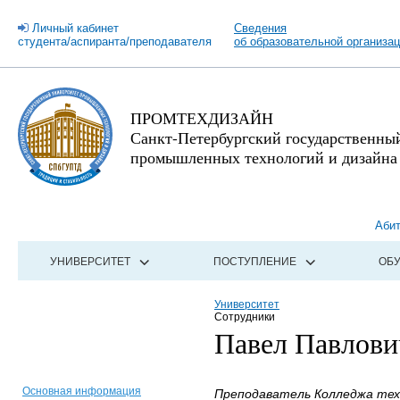
Личный кабинет
Сведения
студента/аспиранта/преподавателя
об образовательной организа
ПРОМТЕХДИЗАЙН
Санкт-Петербургский государственны
промышленных технологий и дизайна
Аби
УНИВЕРСИТЕТ
ПОСТУПЛЕНИЕ
ОБ
Университет
Сотрудники
Павел Павлов
Основная информация
Преподаватель Колледжа техн