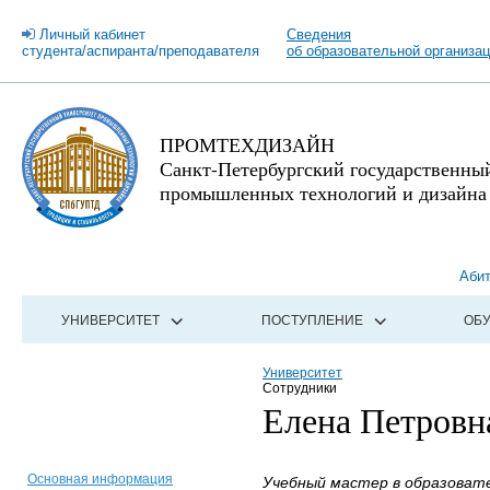
Личный кабинет
Сведения
студента/аспиранта/преподавателя
об образовательной организа
ПРОМТЕХДИЗАЙН
Санкт-Петербургский государственны
промышленных технологий и дизайна
Аби
УНИВЕРСИТЕТ
ПОСТУПЛЕНИЕ
ОБ
Университет
Сотрудники
Елена Петровн
Основная информация
Учебный мастер в образоват