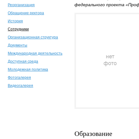
федерального проекта «Про
Реорганизация
Обращение ректора
История
Сотрудники
Организационная структура
Документы
Международная деятельность
Доступная среда
Молодежная политика
Фотогалерея
Видеогалерея
Образование