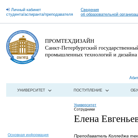
Личный кабинет
Сведения
студента/аспиранта/преподавателя
об образовательной организа
ПРОМТЕХДИЗАЙН
Санкт-Петербургский государственны
промышленных технологий и дизайна
Аби
УНИВЕРСИТЕТ
ПОСТУПЛЕНИЕ
ОБ
Университет
Сотрудники
Елена Евгенье
Основная информация
Преподаватель Колледжа техн