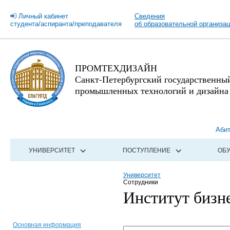
Личный кабинет
Сведения
студента/аспиранта/преподавателя
об образовательной организа
ПРОМТЕХДИЗАЙН
Санкт-Петербургский государственны
промышленных технологий и дизайна
Аби
УНИВЕРСИТЕТ
ПОСТУПЛЕНИЕ
ОБ
Университет
Сотрудники
Институт бизн
Основная информация