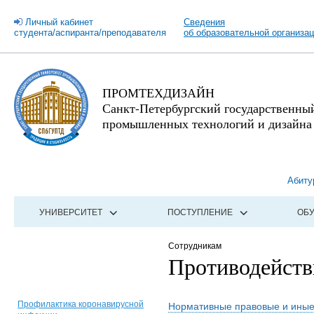
Личный кабинет
Сведения
студента/аспиранта/преподавателя
об образовательной организа
ПРОМТЕХДИЗАЙН
Санкт-Петербургский государственны
промышленных технологий и дизайна
Абиту
УНИВЕРСИТЕТ
ПОСТУПЛЕНИЕ
ОБ
Сотрудникам
Противодейств
Профилактика коронавирусной
Нормативные правовые и иные