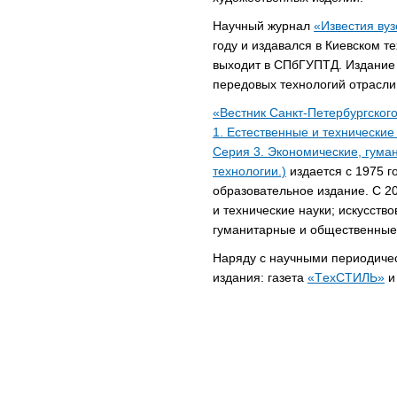
Научный журнал
«Известия ву
году и издавался в Киевском т
выходит в СПбГУПТД. Издание 
передовых технологий отрасли,
«Вестник Санкт-Петербургского
1. Естественные и технические
Серия 3. Экономические, гум
технологии.)
издается с 1975 г
образовательное издание. С 20
и технические науки; искусств
гуманитарные и общественные
Наряду с научными периодиче
издания: газета
«ТexСТИЛЬ»
и