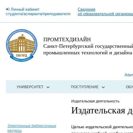
Личный кабинет
Сведения
студента/аспиранта/преподавателя
об образовательной организа
ПРОМТЕХДИЗАЙН
Санкт-Петербургский государственны
промышленных технологий и дизайна
Аби
УНИВЕРСИТЕТ
ПОСТУПЛЕНИЕ
ОБ
Издательская деятельность
Издательская д
Электронные библиотечные
Целью издательской деятельно
ресурсы