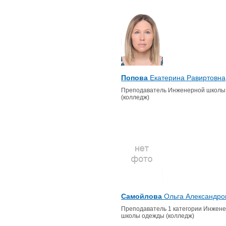
Попова
Екатерина Равиртовна
Преподаватель Инженерной школы
(колледж)
Самойлова
Ольга Александро
Преподаватель 1 категории Инжен
школы одежды (колледж)