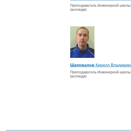
Преподаватель Инженерной школы
(колледж)
Шаповалов
Кирилл Владимир
Преподаватель Инженерной школы
(колледж)