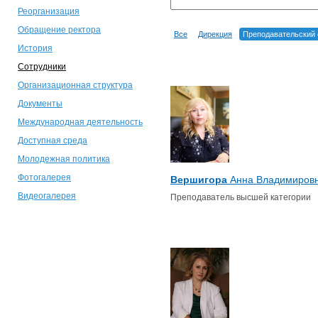
Реорганизация
Обращение ректора
Все
Дирекция
Преподавательский 
История
Сотрудники
Организационная структура
Документы
Международная деятельность
Доступная среда
Молодежная политика
Фотогалерея
Вершигора
Анна Владимиров
Видеогалерея
Преподаватель высшей категории