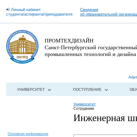
Личный кабинет
Сведения
студента/аспиранта/преподавателя
об образовательной организа
ПРОМТЕХДИЗАЙН
Санкт-Петербургский государственны
промышленных технологий и дизайна
Аби
УНИВЕРСИТЕТ
ПОСТУПЛЕНИЕ
ОБ
Университет
Сотрудники
Инженерная шк
Основная информация