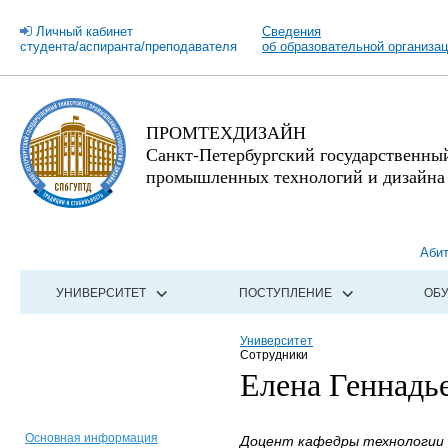
Личный кабинет
Сведения
студента/аспиранта/преподавателя
об образовательной организа
ПРОМТЕХДИЗАЙН
Санкт-Петербургский государственны
промышленных технологий и дизайна
Аби
УНИВЕРСИТЕТ
ПОСТУПЛЕНИЕ
ОБ
Университет
Сотрудники
Елена Геннадь
Основная информация
Доцент кафедры технологии 