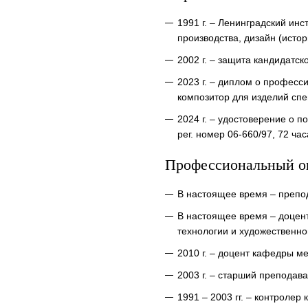
1991 г. – Ленинградский ин
производства, дизайн (истор
2002 г. – защита кандидатс
2023 г. – диплом о профес
композитор для изделий спе
2024 г. – удостоверение о
рег. номер 06-660/97, 72 ч
Профессиональный о
В настоящее время – преп
В настоящее время – доцен
технологии и художественног
2010 г. – доцент кафедры м
2003 г. – старший преподав
1991 – 2003 гг. – контролер