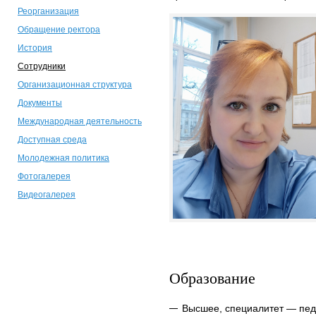
Реорганизация
Обращение ректора
История
Сотрудники
Организационная структура
Документы
Международная деятельность
Доступная среда
Молодежная политика
Фотогалерея
Видеогалерея
Образование
Высшее, специалитет — педа