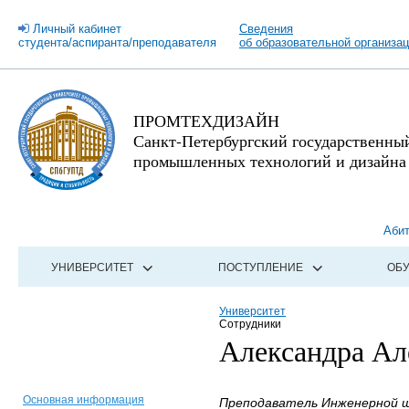
Личный кабинет
Сведения
студента/аспиранта/преподавателя
об образовательной организа
ПРОМТЕХДИЗАЙН
Санкт-Петербургский государственны
промышленных технологий и дизайна
Аби
УНИВЕРСИТЕТ
ПОСТУПЛЕНИЕ
ОБ
Университет
Сотрудники
Александра Ал
Основная информация
Преподаватель Инженерной ш