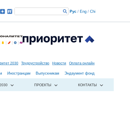
Рус
/
Eng
/
Chi
ритет 2030
Трудоустройство
Новости
Оплата онлайн
м
Иностранцам
Выпускникам
Эндаумент фонд
2030
ПРОЕКТЫ
КОНТАКТЫ