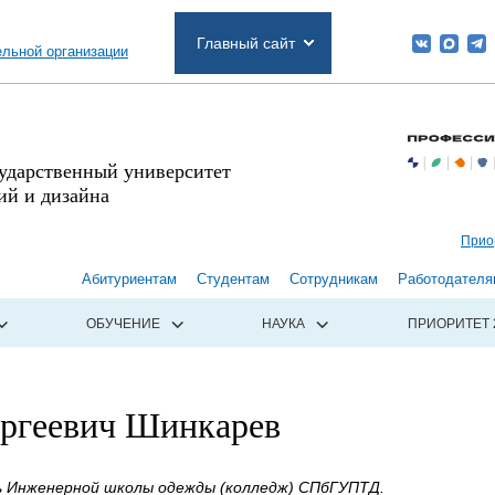
Главный сайт
ельной организации
сударственный университет
й и дизайна
Прио
Абитуриентам
Студентам
Сотрудникам
Работодателя
ОБУЧЕНИЕ
НАУКА
ПРИОРИТЕТ 
ергеевич Шинкарев
 Инженерной школы одежды (колледж) СПбГУПТД.