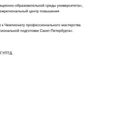
ационно-образовательной среды университета»,
Межрегиональный центр повышения
ки к Чемпионату профессионального мастерства
иональной подготовки Санкт-Петербурга».
бГУПТД.