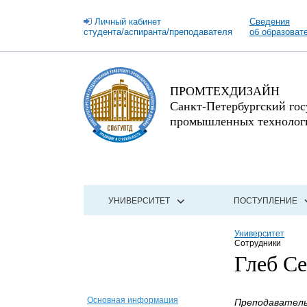
Личный кабинет
Сведения
студента/аспиранта/преподавателя
об образоват
ПРОМТЕХДИЗАЙН
Санкт-Петербургский го
промышленных технологи
УНИВЕРСИТЕТ
ПОСТУПЛЕНИЕ
Университет
Сотрудники
Глеб С
Основная информация
Преподаватель