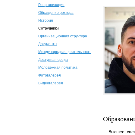
Реорганизация
Обращение ректора
История
Сотрудники
Организационная структура
Документы
Международная деятельность
Доступная среда
Молодежная политика
Фотогалерея
Видеогалерея
Образован
Высшее, спе