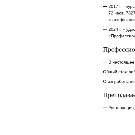
2017 г. – к
72 часа, 78
квалификаци
2024 г. – уд
«Профессион
Профессио
В настоящее
Общий стаж раб
Стаж работы по
Преподава
Реставрация,