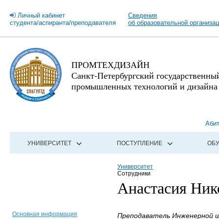
Личный кабинет
Сведения
студента/аспиранта/преподавателя
об образовательной организа
ПРОМТЕХДИЗАЙН
Санкт-Петербургский государственны
промышленных технологий и дизайна
Аби
УНИВЕРСИТЕТ
ПОСТУПЛЕНИЕ
ОБ
Университет
Сотрудники
Анастасия Ник
Основная информация
Преподаватель Инженерной ш