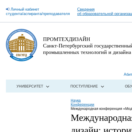
Личный кабинет
Сведения
студента/аспиранта/преподавателя
об образовательной организа
ПРОМТЕХДИЗАЙН
Санкт-Петербургский государственны
промышленных технологий и дизайна
Аби
УНИВЕРСИТЕТ
ПОСТУПЛЕНИЕ
ОБ
Наука
Конференции
Международная конференция «Мод
Международная
дизайн: истори