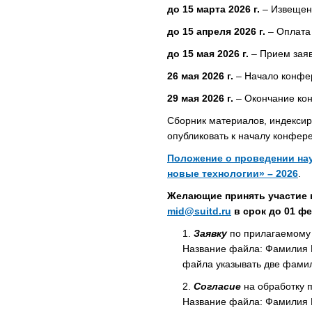
до 15 марта 2026 г.
– Извещени
до 15 апреля 2026 г.
– Оплата 
до 15 мая 2026 г.
– Прием заяв
26 мая 2026 г.
– Начало конфе
29 мая 2026 г.
– Окончание ко
Сборник материалов, индекси
опубликовать к началу конфер
Положение о проведении нау
новые технологии» – 2026
.
Желающие принять участие 
mid@suitd.ru
в срок до 01 фе
Заявку
по прилагаемому 
Название файла: Фамилия И
файла указывать две фами
Согласие
на обработку 
Название файла: Фамилия И