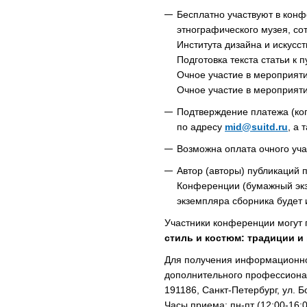
Бесплатно участвуют в конф
этнографического музея, со
Института дизайна и искусс
Подготовка текста статьи к 
Очное участие в мероприяти
Очное участие в мероприяти
Подтверждение платежа (ко
по адресу
mid@suitd.ru
, а 
Возможна оплата очного уч
Автор (авторы) публикаций
Конференции (бумажный экз
экземпляра сборника будет 
Участники конференции могут
стиль и костюм: традиции и
Для получения информационног
дополнительного профессиона
191186, Санкт-Петербург, ул. Б
Часы приема: пн-пт (12:00-16:0