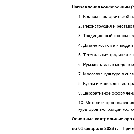
Направления конференции (
Костюм в исторической п
Реконструкция и реставр
Традиционный костюм на
Дизайн костюма и мода в
Текстильные традиции и 
Русский стиль в моде: вче
Массовая культура в си
Куклы и манекены: истор
Декоративное оформлени
Методики преподавания 
кураторов экспозиций кост
Основные контрольные срок
до 01 февраля 2026 г.
– Прием