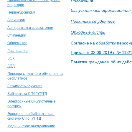
Профилактика коронавирусной
Положения
инфекции
Выпускная квалификационная
Первокурсникам
Заочникам
Практика студентов
Аспирантам и соискателям
Обходные листы
Стипендии
Согласие на обработку персо
Общежитие
Расписание
Приказ от 02.09.2019 г. № 113/
БСК
Памятка гражданам об их дейс
БПД
Перевод с платного обучения на
бесплатное
Стоимость обучения
Библиотека СПбГУПТД
Электронные библиотечные
ресурсы
Электронная библиотечная
система СПбГУПТД
Медицинское обслуживание