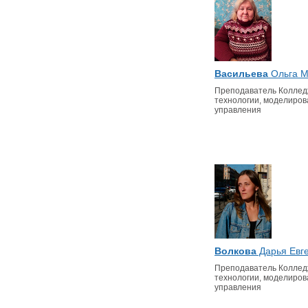
Васильева
Ольга М
Преподаватель Колле
технологии, моделиров
управления
Волкова
Дарья Евг
Преподаватель Колле
технологии, моделиров
управления