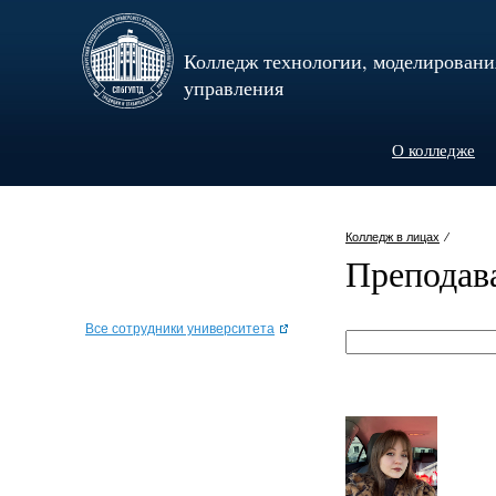
Колледж технологии, моделировани
управления
О колледже
Колледж в лицах
⁄
Преподава
Все сотрудники университета