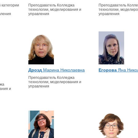
 категории
Преподаватель Колледжа
Преподаватель Колл
технологии, моделирования и
технологии, моделиро
вления
управления
управления
Дрозд
Марина Николаевна
Егорова
Яна Нико
Преподаватель Колледжа
технологии, моделирования и
джа
управления
ания и