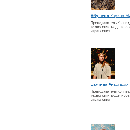
Абушева
Карина Му
Преподаватель Колле
технологии, моделиров
управления
Баутина
Анастасия
Преподаватель Колле
технологии, моделиров
управления