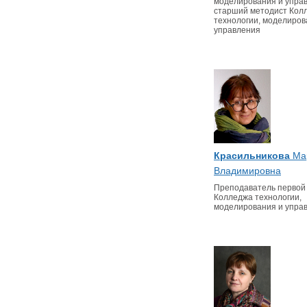
моделирования и упра
старший методист Кол
технологии, моделиров
управления
Красильникова
Ма
Владимировна
Преподаватель первой 
Колледжа технологии,
моделирования и упра