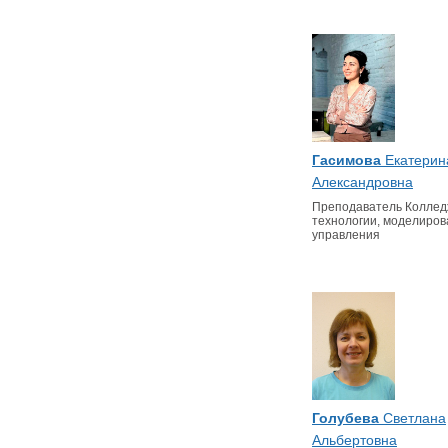
Гасимова
Екатерин
Александровна
Преподаватель Колле
технологии, моделиров
управления
Голубева
Светлана
Альбертовна