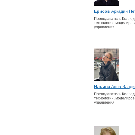
Ерисов
Аркадий Пе
Преподаватель Колле
технологии, моделиров
управления
Ильина
Анна Влади
Преподаватель Колле
технологии, моделиров
управления