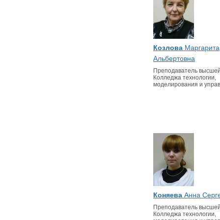
Козлова
Маргарита
Альбертовна
Преподаватель высшей
Колледжа технологии,
моделирования и упра
Коняева
Анна Серг
Преподаватель высшей
Колледжа технологии,