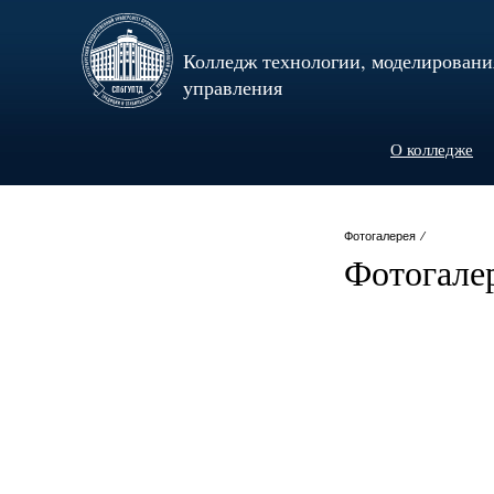
Колледж технологии, моделировани
управления
О колледже
Фотогалерея ⁄
Фотогале