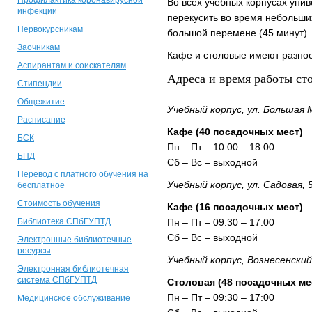
Профилактика коронавирусной
Во всех учебных корпусах унив
инфекции
перекусить во время небольши
Первокурсникам
большой перемене (45 минут).
Заочникам
Кафе и столовые имеют разноо
Аспирантам и соискателям
Адреса и время работы ст
Стипендии
Общежитие
Учебный корпус, ул. Большая М
Расписание
Кафе (40 посадочных мест)
БСК
Пн – Пт – 10:00 – 18:00
БПД
Сб – Вс – выходной
Перевод с платного обучения на
Учебный корпус, ул. Садовая, 
бесплатное
Стоимость обучения
Кафе (16 посадочных мест)
Библиотека СПбГУПТД
Пн – Пт – 09:30 – 17:00
Сб – Вс – выходной
Электронные библиотечные
ресурсы
Учебный корпус, Вознесенский 
Электронная библиотечная
система СПбГУПТД
Столовая (48 посадочных ме
Пн – Пт – 09:30 – 17:00
Медицинское обслуживание