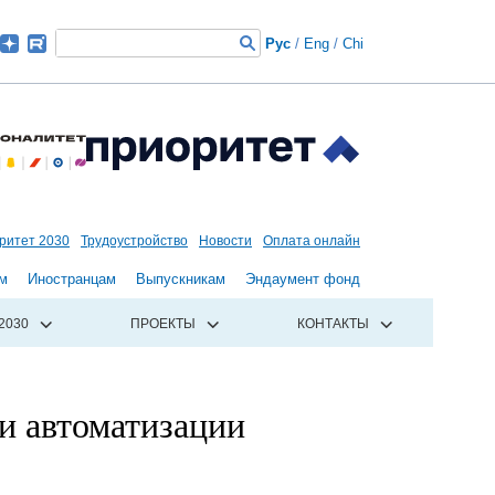
Рус
/
Eng
/
Chi
ритет 2030
Трудоустройство
Новости
Оплата онлайн
м
Иностранцам
Выпускникам
Эндаумент фонд
2030
ПРОЕКТЫ
КОНТАКТЫ
и автоматизации