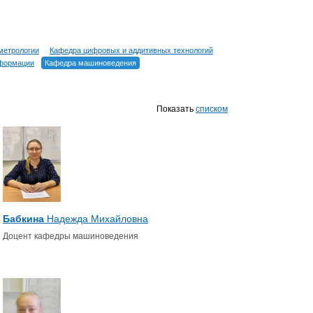
метрологии
Кафедра цифровых и аддитивных технологий
нформации
Кафедра машиноведения
Показать
списком
Бабкина
Надежда Михайловна
Доцент кафедры машиноведения