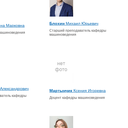
Блохин
Михаил Юрьевич
на Марковна
Старший преподаватель кафедры
машиноведения
машиноведения
Александрович
Мартынчик
Ксения Игоревна
ватель кафедры
Доцент кафедры машиноведения