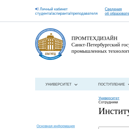
Личный кабинет
Сведения
студента/аспиранта/преподавателя
об образоват
ПРОМТЕХДИЗАЙН
Санкт-Петербургский го
промышленных технологи
УНИВЕРСИТЕТ
ПОСТУПЛЕНИЕ
Университет
Сотрудники
Инстит
Основная информация