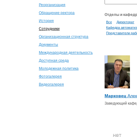
Реорганизация
Обращение ректора
Отделы и кафед
История
Все
Директорат
Кафедра автоматиз
Сотрудники
Представители раб
Организационная структура
Документы
Международная деятельность
Доступная среда
Молодежная политика
Фотогалерея
Видеогалерея
Марковец
Алек
Заведующий кафе