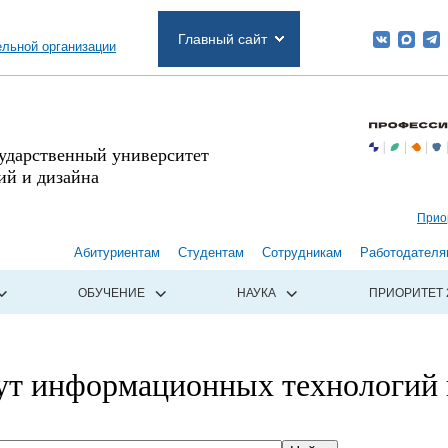
Главный сайт
ельной организации
сударственный университет
й и дизайна
Прио
Абитуриентам
Студентам
Сотрудникам
Работодателя
ОБУЧЕНИЕ
НАУКА
ПРИОРИТЕТ 
ут информационных технологий 