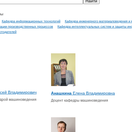
ры
Кафедра информационных технологий
Кафедра инженерного материаловедения и 
ации производственных процессов
Кафедра интеллектуальных систем и защиты и
отодателей
сей Владимирович
Анашкина
Елена Владимировна
дрой машиноведения
Доцент кафедры машиноведения