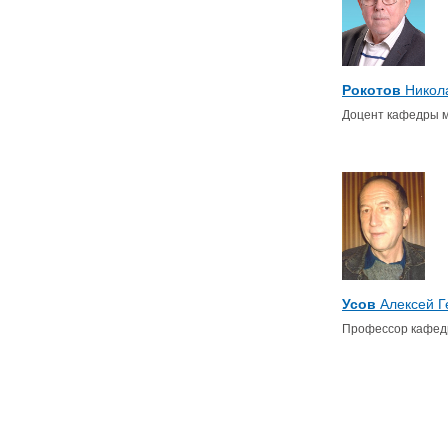
Рокотов
Никол
Доцент кафедры 
Усов
Алексей Г
Профессор кафед