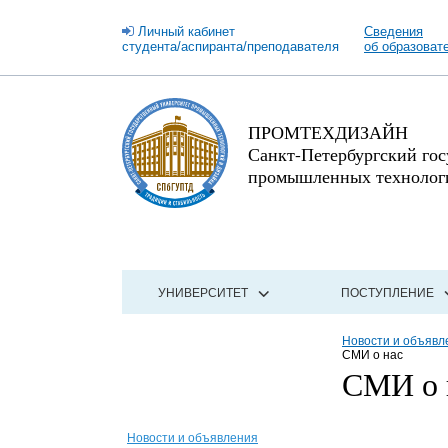
Личный кабинет
Сведения
студента/аспиранта/преподавателя
об образоват
ПРОМТЕХДИЗАЙН
Санкт-Петербургский го
промышленных технологи
УНИВЕРСИТЕТ
ПОСТУПЛЕНИЕ
Новости и объявл
СМИ о нас
СМИ о 
Новости и объявления