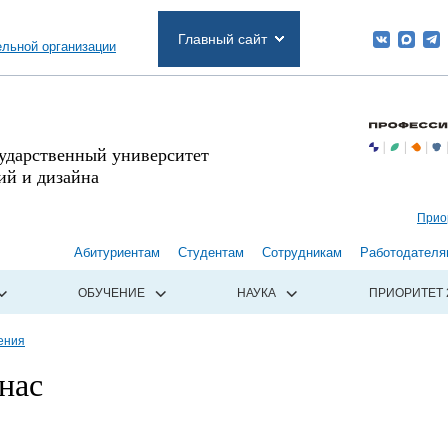
Главный сайт
ельной организации
сударственный университет
й и дизайна
Прио
Абитуриентам
Студентам
Сотрудникам
Работодателя
ОБУЧЕНИЕ
НАУКА
ПРИОРИТЕТ 
ения
нас