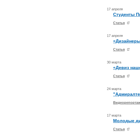
17 апреля
Студенты П
Статья
17 апреля
«Дизайнеры
Статья
30 марта
«Девиз наш
Статья
24 марта
"Адмиралте
Видеорепорта
17 марта
Молодые ди
Статья