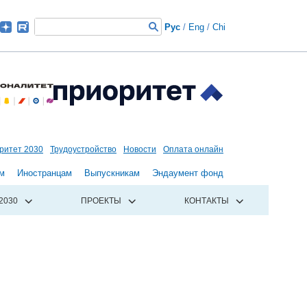
Рус
/
Eng
/
Chi
ритет 2030
Трудоустройство
Новости
Оплата онлайн
м
Иностранцам
Выпускникам
Эндаумент фонд
2030
ПРОЕКТЫ
КОНТАКТЫ