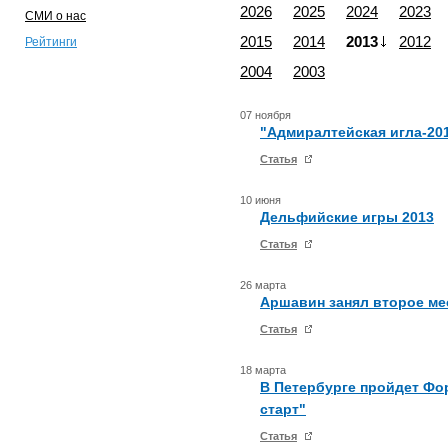
2026
2025
2024
2023
СМИ о нас
2015
2014
2013
2012
Рейтинги
2004
2003
07 ноября
"Адмиралтейская игла-20
Статья
10 июня
Дельфийские игры 2013
Статья
26 марта
Аршавин занял второе ме
Статья
18 марта
В Петербурге пройдет Ф
старт"
Статья