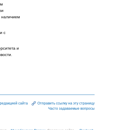
ям
ри
, наличием
и с
рситета и
вости.
 редакцией сайта
Отправить ссылку на эту страницу
Часто задаваемые вопросы