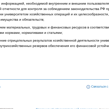
 информацией, необходимой внутренним и внешним пользовател
й отчетности для контроля за соблюдением законодательства РФ п
ии университетом хозяйственных операций и их целесообразности
имущества и обязательств;
ем материальных, трудовых и финансовых ресурсов в соответстви
ми нормами, нормативами и статьями;
ие отрицательных результатов хозяйственной деятельности униве
утрихозяйственных резервов обеспечения его финансовой устойчи
а
Связаться с