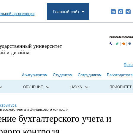
Главный сайт
ельной организации
сударственный университет
й и дизайна
Прио
Абитуриентам
Студентам
Сотрудникам
Работодателя
ОБУЧЕНИЕ
НАУКА
ПРИОРИТЕТ 
структура
лтерского учета и финансового контроля
ние бухгалтерского учета и
ового контроля