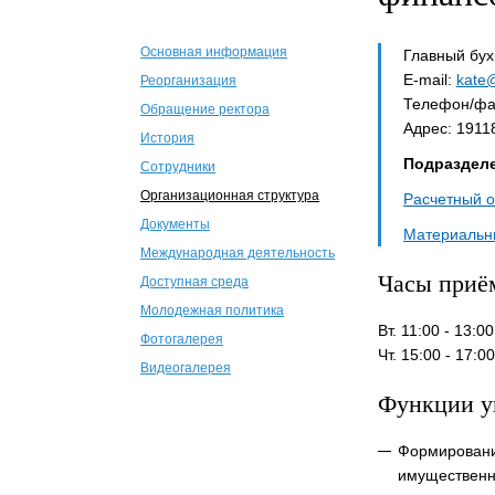
Основная информация
Главный бу
E-mail:
kate
Реорганизация
Телефон/фак
Обращение ректора
Адрес: 19118
История
Подразделе
Сотрудники
Организационная структура
Расчетный о
Документы
Материальн
Международная деятельность
Часы приё
Доступная среда
Молодежная политика
Вт. 11:00 - 13:00
Фотогалерея
Чт. 15:00 - 17:00
Видеогалерея
Функции у
Формировани
имущественн