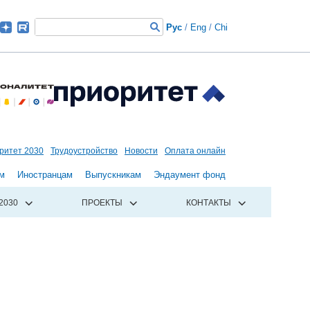
Рус
/
Eng
/
Chi
ритет 2030
Трудоустройство
Новости
Оплата онлайн
м
Иностранцам
Выпускникам
Эндаумент фонд
2030
ПРОЕКТЫ
КОНТАКТЫ