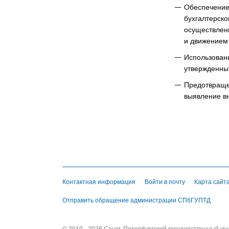
Обеспечение
бухгалтерско
осуществлен
и движением 
Использовани
утвержденны
Предотвращен
выявление вн
Контактная информация
Войти в почту
Карта сайт
Отправить обращение администрации СПбГУПТД