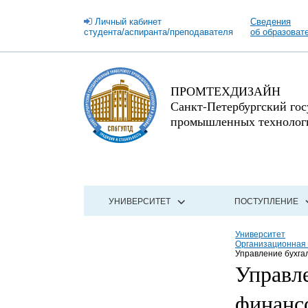
Личный кабинет
Сведения
студента/аспиранта/преподавателя
об образоват
ПРОМТЕХДИЗАЙН
Санкт-Петербургский го
промышленных технологи
УНИВЕРСИТЕТ
ПОСТУПЛЕНИЕ
Университет
Организационная 
Управление бухга
Управле
финанс