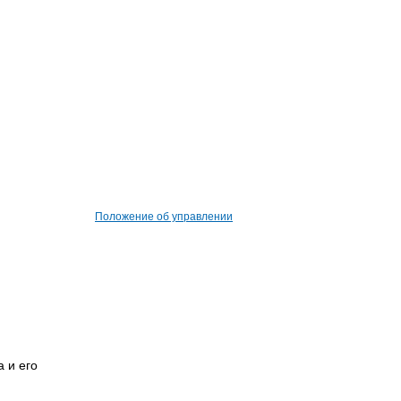
Положение об управлении
 и его