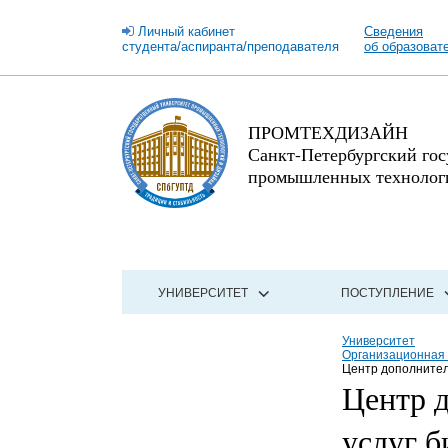
Личный кабинет
Сведения
студента/аспиранта/преподавателя
об образоват
ПРОМТЕХДИЗАЙН
Санкт-Петербургский го
промышленных технологи
УНИВЕРСИТЕТ
ПОСТУПЛЕНИЕ
Университет
Организационная 
Центр дополнител
Центр 
услуг 