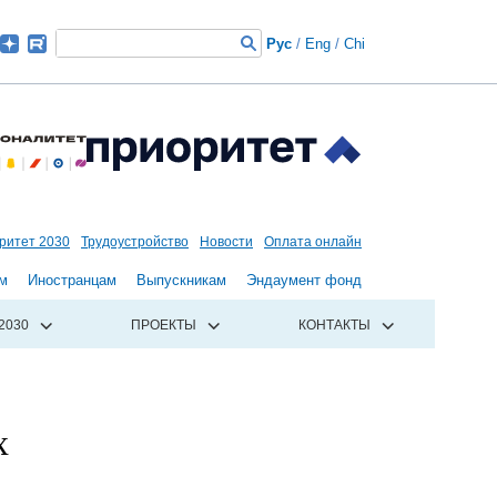
Рус
/
Eng
/
Chi
ритет 2030
Трудоустройство
Новости
Оплата онлайн
м
Иностранцам
Выпускникам
Эндаумент фонд
2030
ПРОЕКТЫ
КОНТАКТЫ
х