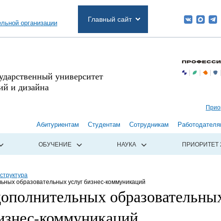
Главный сайт
ельной организации
сударственный университет
й и дизайна
Прио
Абитуриентам
Студентам
Сотрудникам
Работодателя
ОБУЧЕНИЕ
НАУКА
ПРИОРИТЕТ 
структура
ьных образовательных услуг бизнес-коммуникаций
дополнительных образовательны
бизнес-коммуникаций