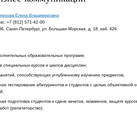
перова Елена Владимировна
с: +7 (812) 571-42-00
6, Санкт-Петербург, ул. Большая Морская, д. 18, каб. 426
полнительных образовательных программ;
 специальных курсов и циклов дисциплин;
занятий, способствующих углубленному изучению предметов;
ое тестирование абитуриентов и студентов с целью объективной 
й;
ая подготовка студентов к сдаче зачетов, экзаменов, защите курсо
бот (репетиторство).