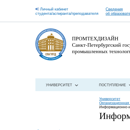
Личный кабинет
Сведения
студента/аспиранта/преподавателя
об образоват
ПРОМТЕХДИЗАЙН
Санкт-Петербургский го
промышленных технологи
УНИВЕРСИТЕТ
ПОСТУПЛЕНИЕ
Университет
Организационная 
Информационно-и
Информ