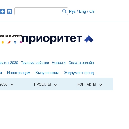
Рус
/
Eng
/
Chi
ритет 2030
Трудоустройство
Новости
Оплата онлайн
м
Иностранцам
Выпускникам
Эндаумент фонд
2030
ПРОЕКТЫ
КОНТАКТЫ