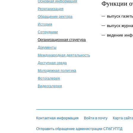
Функции о
Основная информация
Реорганизация
выпуск газет
Обращение ректора
История
выпуск журна
Сотрудники
ведение инф
Организационная структура
Документы
Международная деятельность
Доступная среда
Молодежная политика
Фотогалерея
Видеогалерея
Контактная информация
Войти в почту
Карта сайт
Отправить обращение администрации СПбГУПТД