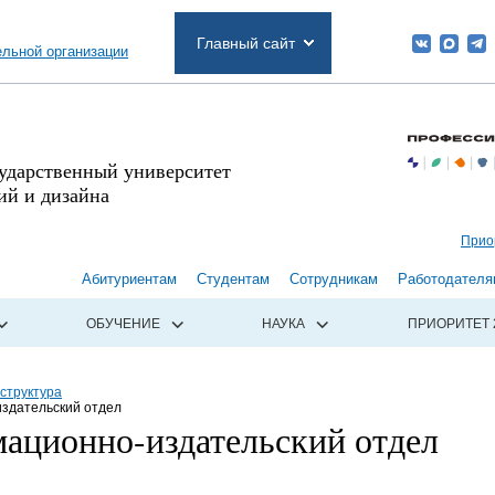
Главный сайт
ельной организации
сударственный университет
й и дизайна
Прио
Абитуриентам
Студентам
Сотрудникам
Работодателя
ОБУЧЕНИЕ
НАУКА
ПРИОРИТЕТ 
структура
здательский отдел
ационно-издательский отдел