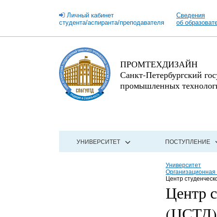
Личный кабинет
Сведения
студента/аспиранта/преподавателя
об образоват
ПРОМТЕХДИЗАЙН
Санкт-Петербургский го
промышленных технологи
УНИВЕРСИТЕТ
ПОСТУПЛЕНИЕ
Университет
Организационная 
Центр студенческо
Центр с
(ЦСТД)