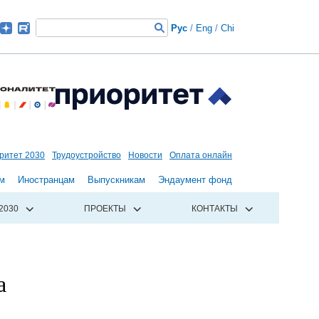
Рус
/
Eng
/
Chi
ритет 2030
Трудоустройство
Новости
Оплата онлайн
м
Иностранцам
Выпускникам
Эндаумент фонд
2030
ПРОЕКТЫ
КОНТАКТЫ
а