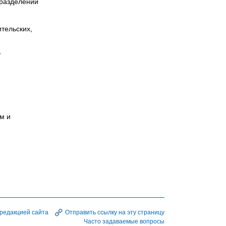
дразделений
тельских,
,
м и
 редакцией сайта
Отправить ссылку на эту страницу
Часто задаваемые вопросы