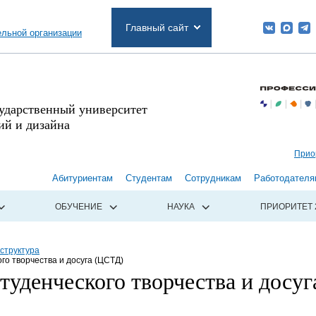
Главный сайт
ельной организации
сударственный университет
й и дизайна
Прио
Абитуриентам
Студентам
Сотрудникам
Работодателя
ОБУЧЕНИЕ
НАУКА
ПРИОРИТЕТ 
структура
го творчества и досуга (ЦСТД)
туденческого творчества и досуг