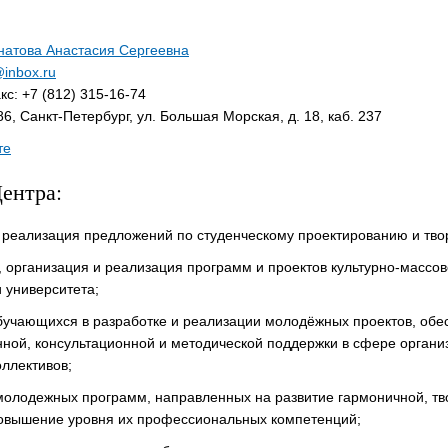
натова Анастасия Сергеевна
inbox.ru
с: +7 (812) 315-16-74
6, Санкт-Петербург, ул. Большая Морская, д. 18, каб. 237
те
ентра:
 реализация предложений по студенческому проектированию и тво
 организация и реализация программ и проектов культурно-массо
 университета;
бучающихся в разработке и реализации молодёжных проектов, обе
ной, консультационной и методической поддержки в сфере органи
оллективов;
молодежных программ, направленных на развитие гармоничной, тв
повышение уровня их профессиональных компетенций;