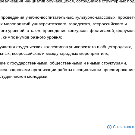
 реализация инициатив обучающихся, сотрудников структурных по
;
проведения учебно-воспитательных, культурно-массовых, просвети
 мероприятий университетского, городского, всероссийского и
го уровней, а также проведение конкурсов, фестивалей, форумов
, симпозиумов разного уровня;
участия студенческих коллективов университета в общегородских,
ьных, всероссийских и международных мероприятиях;
вие с государственными, общественными и иными структурами,
ся вопросами организации работы с социальным проектирование
студенческой молодежи.
а
Связаться с