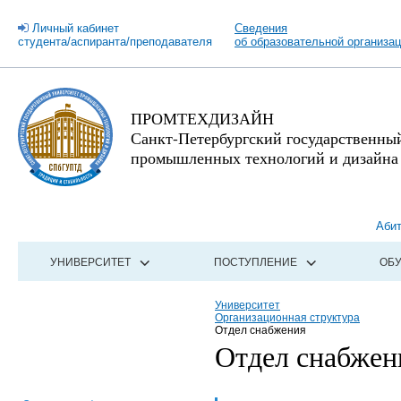
Личный кабинет
Сведения
студента/аспиранта/преподавателя
об образовательной организа
ПРОМТЕХДИЗАЙН
Санкт-Петербургский государственны
промышленных технологий и дизайна
Аби
УНИВЕРСИТЕТ
ПОСТУПЛЕНИЕ
ОБ
Университет
Организационная структура
Отдел снабжения
Отдел снабжен