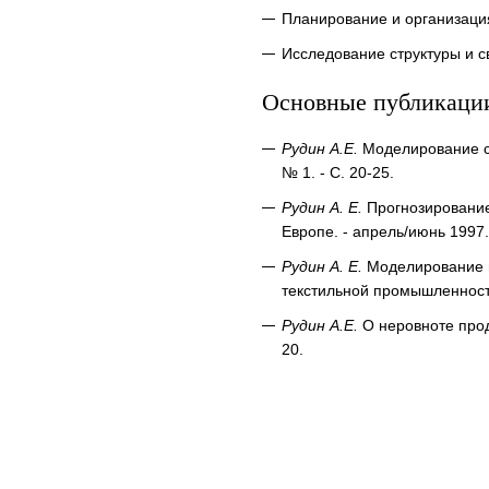
Планирование и организаци
Исследование структуры и с
Основные публикаци
Рудин А.Е.
Моделирование ст
№ 1. - С. 20-25.
Рудин А. Е.
Прогнозирование
Европе. - апрель/июнь 1997.
Рудин А. Е.
Моделирование п
текстильной промышленности.
Рудин А.Е.
О неровноте прод
20.