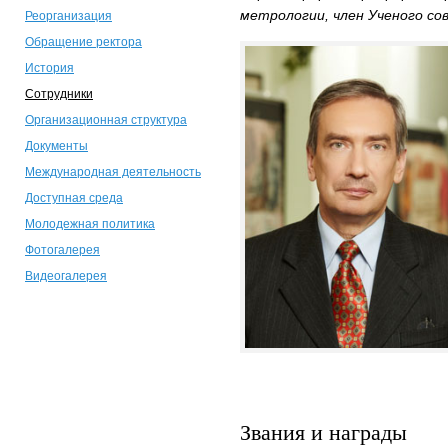
метрологии, член Ученого со
Реорганизация
Обращение ректора
История
Сотрудники
Организационная структура
Документы
Международная деятельность
Доступная среда
Молодежная политика
Фотогалерея
Видеогалерея
Звания и награды