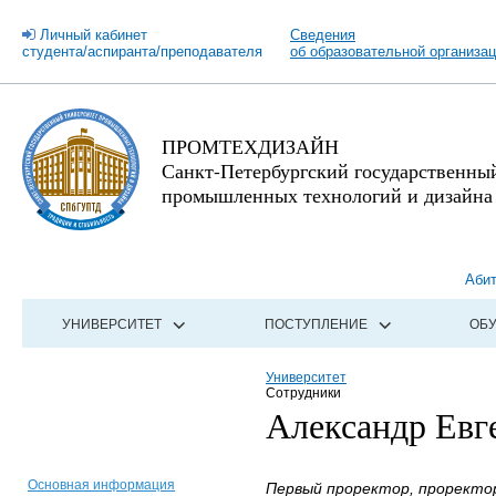
Личный кабинет
Сведения
студента/аспиранта/преподавателя
об образовательной организа
ПРОМТЕХДИЗАЙН
Санкт-Петербургский государственны
промышленных технологий и дизайна
Аби
УНИВЕРСИТЕТ
ПОСТУПЛЕНИЕ
ОБ
Университет
Сотрудники
Александр Евг
Основная информация
Первый проректор, проректор