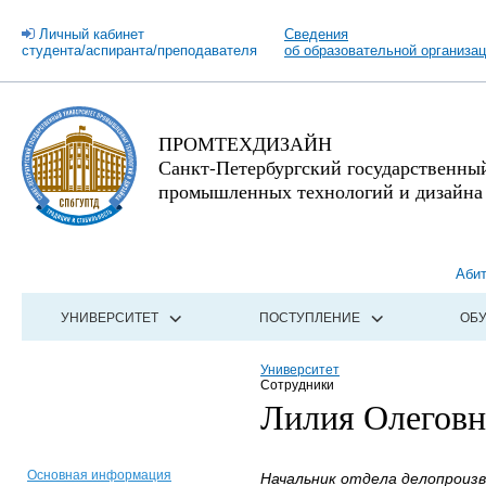
Личный кабинет
Сведения
студента/аспиранта/преподавателя
об образовательной организа
ПРОМТЕХДИЗАЙН
Санкт-Петербургский государственны
промышленных технологий и дизайна
Аби
УНИВЕРСИТЕТ
ПОСТУПЛЕНИЕ
ОБ
Университет
Сотрудники
Лилия Олегов
Основная информация
Начальник отдела делопроиз