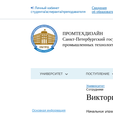
Личный кабинет
Сведения
студента/аспиранта/преподавателя
об образоват
ПРОМТЕХДИЗАЙН
Санкт-Петербургский го
промышленных технологи
УНИВЕРСИТЕТ
ПОСТУПЛЕНИЕ
Университет
Сотрудники
Виктор
Основная информация
Начальник упр