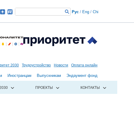
Рус
/
Eng
/
Chi
ритет 2030
Трудоустройство
Новости
Оплата онлайн
м
Иностранцам
Выпускникам
Эндаумент фонд
2030
ПРОЕКТЫ
КОНТАКТЫ