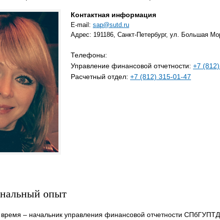
Контактная информация
E-mail:
sap@sutd.ru
Адрес: 191186, Санкт-Петербург, ул. Большая Мор
Телефоны:
Управление финансовой отчетности:
+7 (812
Расчетный отдел:
+7 (812) 315-01-47
нальный опыт
 время – начальник управления финансовой отчетности СПбГУПТД