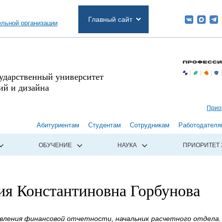
Главный сайт
ельной организации
сударственный университет
й и дизайна
Прио
Абитуриентам
Студентам
Сотрудникам
Работодателя
ОБУЧЕНИЕ
НАУКА
ПРИОРИТЕТ 
ия Константиновна Горбунова
авления финансовой отчетности, начальник расчетного отдела.