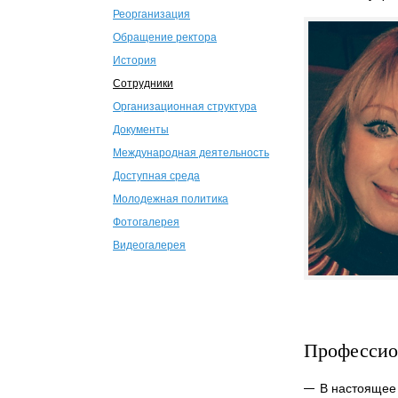
Реорганизация
Обращение ректора
История
Сотрудники
Организационная структура
Документы
Международная деятельность
Доступная среда
Молодежная политика
Фотогалерея
Видеогалерея
Профессио
В настоящее