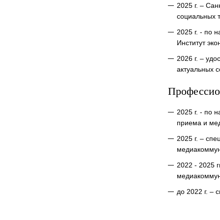
2025 г. – Са
социальных т
2025 г. - по
Институт эко
2026 г. – уд
актуальных с
Профессио
2025 г. - по
приема и ме
2025 г. – сп
медиакомму
2022 - 2025 
медиакомму
до 2022 г. –