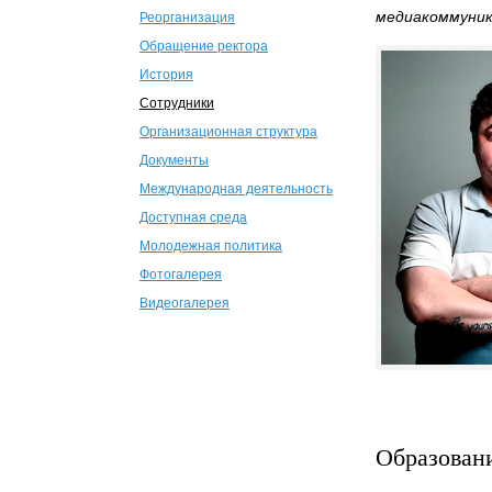
медиакоммуник
Реорганизация
Обращение ректора
История
Сотрудники
Организационная структура
Документы
Международная деятельность
Доступная среда
Молодежная политика
Фотогалерея
Видеогалерея
Образован