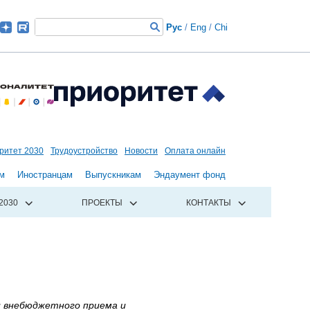
Рус
/
Eng
/
Chi
ритет 2030
Трудоустройство
Новости
Оплата онлайн
м
Иностранцам
Выпускникам
Эндаумент фонд
2030
ПРОЕКТЫ
КОНТАКТЫ
 внебюджетного приема и