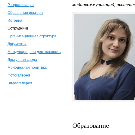
медиакоммуникаций, ассисте
Реорганизация
Обращение ректора
История
Сотрудники
Организационная структура
Документы
Международная деятельность
Доступная среда
Молодежная политика
Фотогалерея
Видеогалерея
Образование