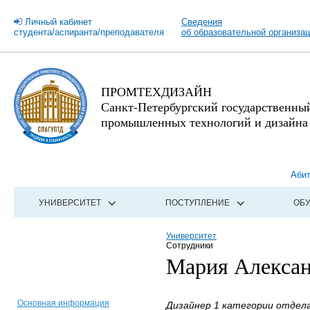
Личный кабинет
Сведения
студента/аспиранта/преподавателя
об образовательной организа
ПРОМТЕХДИЗАЙН
Санкт-Петербургский государственны
промышленных технологий и дизайна
Аби
УНИВЕРСИТЕТ
ПОСТУПЛЕНИЕ
ОБ
Университет
Сотрудники
Мария Алекса
Основная информация
Дизайнер 1 категории отдел