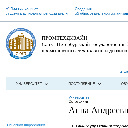
Личный кабинет
Сведения
студента/аспиранта/преподавателя
об образовательной организа
ПРОМТЕХДИЗАЙН
Санкт-Петербургский государственны
промышленных технологий и дизайна
Аби
УНИВЕРСИТЕТ
ПОСТУПЛЕНИЕ
ОБ
Университет
Сотрудники
Анна Андреев
Основная информация
Начальник управления сопров