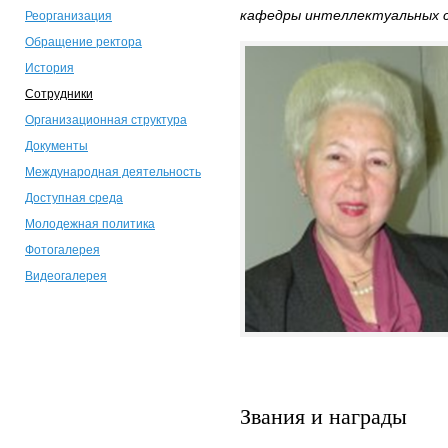
кафедры интеллектуальных 
Реорганизация
Обращение ректора
История
Сотрудники
Организационная структура
Документы
Международная деятельность
Доступная среда
Молодежная политика
Фотогалерея
Видеогалерея
Звания и награды