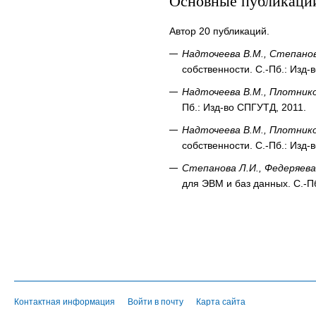
Основные публикаци
Автор 20 публикаций.
Надточеева В.М., Степанов
собственности. С.-Пб.: Изд-
Надточеева В.М., Плотнико
Пб.: Изд-во СПГУТД, 2011.
Надточеева В.М., Плотнико
собственности. С.-Пб.: Изд-
Степанова Л.И., Федеряева
для ЭВМ и баз данных. С.-П
Контактная информация
Войти в почту
Карта сайта