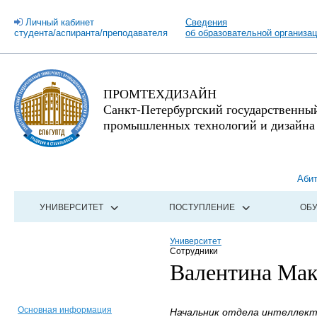
Личный кабинет
Сведения
студента/аспиранта/преподавателя
об образовательной организа
ПРОМТЕХДИЗАЙН
Санкт-Петербургский государственны
промышленных технологий и дизайна
Аби
УНИВЕРСИТЕТ
ПОСТУПЛЕНИЕ
ОБ
Университет
Сотрудники
Валентина Мак
Основная информация
Начальник отдела интеллект