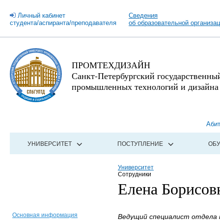
Личный кабинет
Сведения
студента/аспиранта/преподавателя
об образовательной организа
ПРОМТЕХДИЗАЙН
Санкт-Петербургский государственны
промышленных технологий и дизайна
Аби
УНИВЕРСИТЕТ
ПОСТУПЛЕНИЕ
ОБ
Университет
Сотрудники
Елена Борисов
Основная информация
Ведущий специалист отдела 