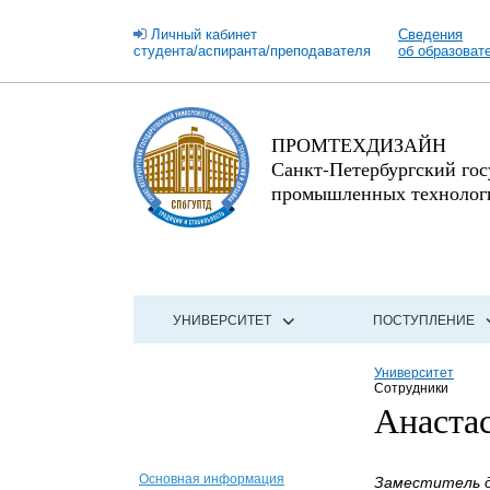
Личный кабинет
Сведения
студента/аспиранта/преподавателя
об образоват
ПРОМТЕХДИЗАЙН
Санкт-Петербургский го
промышленных технологи
УНИВЕРСИТЕТ
ПОСТУПЛЕНИЕ
Университет
Сотрудники
Анаста
Основная информация
Заместитель д