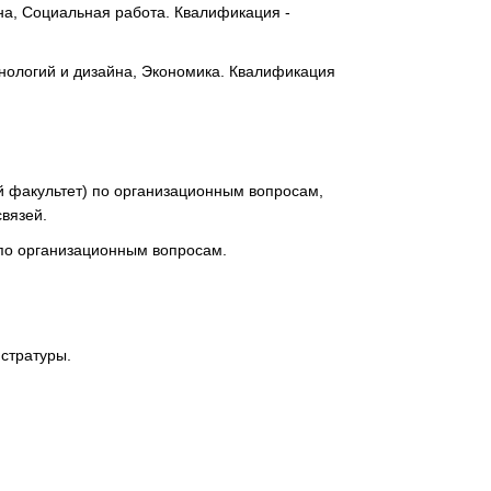
йна, Социальная работа. Квалификация -
хнологий и дизайна, Экономика. Квалификация
й факультет) по организационным вопросам,
вязей.
 по организационным вопросам.
истратуры.