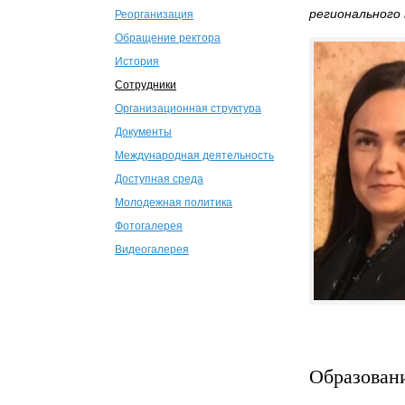
регионального 
Реорганизация
Обращение ректора
История
Сотрудники
Организационная структура
Документы
Международная деятельность
Доступная среда
Молодежная политика
Фотогалерея
Видеогалерея
Образован