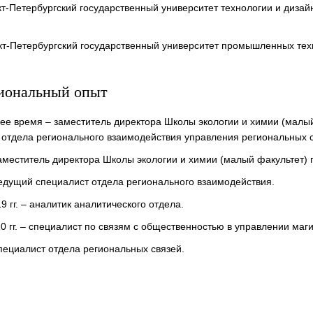
нкт-Петербургский государственный университет технологии и диза
нкт-Петербургский государственный университет промышленных те
иональный опыт
ее время – заместитель директора Школы экологии и химии (малы
 отдела регионального взаимодействия управления региональных с
 заместитель директора Школы экологии и химии (малый факультет)
 ведущий специалист отдела регионального взаимодействия.
9 гг. – аналитик аналитического отдела.
10 гг. – специалист по связям с общественностью в управлении маг
специалист отдела региональных связей.