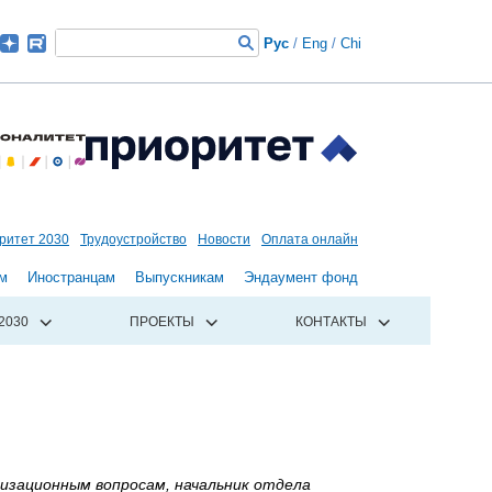
Рус
/
Eng
/
Chi
ритет 2030
Трудоустройство
Новости
Оплата онлайн
м
Иностранцам
Выпускникам
Эндаумент фонд
2030
ПРОЕКТЫ
КОНТАКТЫ
изационным вопросам, начальник отдела