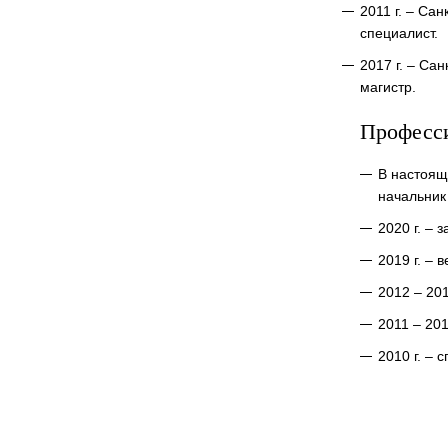
2011 г. – Са
специалист.
2017 г. – Са
магистр.
Професс
В настоящ
начальник
2020 г. –
2019 г. –
2012 – 201
2011 – 20
2010 г. – 