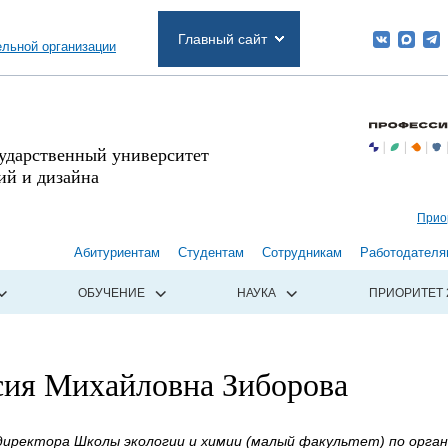
Главный сайт
ельной организации
сударственный университет
й и дизайна
Прио
Абитуриентам
Студентам
Сотрудникам
Работодателя
ОБУЧЕНИЕ
НАУКА
ПРИОРИТЕТ 
сия Михайловна Зиборова
иректора Школы экологии и химии (малый факультет) по орган