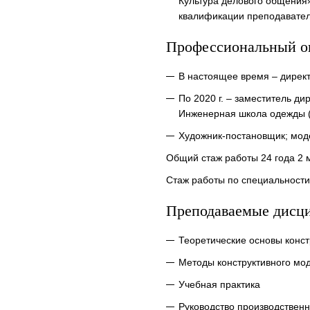
Культура делового общения»
квалификации преподават
Профессиональный о
В настоящее время – дире
По 2020 г. – заместитель д
Инженерная школа одежды (
Художник-постановщик; моде
Общий стаж работы 24 года 2 
Стаж работы по специальности 
Преподаваемые дисц
Теоретические основы конс
Методы конструктивного мо
Учебная практика
Руководство производствен