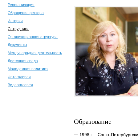
Реорганизация
Обращение ректора
История
Сотрудники
Организационная структура
Документы
Международная деятельность
Доступная среда
Молодежная политика
Фотогалерея
Видеогалерея
Образование
1998 г. – Санкт-Петербургск