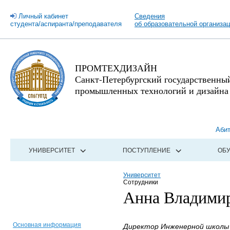
Личный кабинет
Сведения
студента/аспиранта/преподавателя
об образовательной организа
ПРОМТЕХДИЗАЙН
Санкт-Петербургский государственны
промышленных технологий и дизайна
Аби
УНИВЕРСИТЕТ
ПОСТУПЛЕНИЕ
ОБ
Университет
Сотрудники
Анна Владими
Основная информация
Директор Инженерной школы 