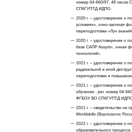
номер 04-660/97, 48 часов
СПбГУПТД ИДПО.
2020 г. – удостоверение о 
условиях», очно-заочная фо
переподготовки «Луч знаний
2020 г. – удостоверение о
базе САПР Assyst», очная ф
технологий».
2021 г. – удостоверение о
радикальной и иной деструк
переподготовки и повышен
2021 г. – удостоверение о
обучения , рег. номер 04-6
ФГБОУ ВО СПбГУПТД ИДПО
2021 г. – свидетельство на 
Worldskills (Ворлскиллс Росс
2022 г. – удостоверение о 
образовательного процесса 