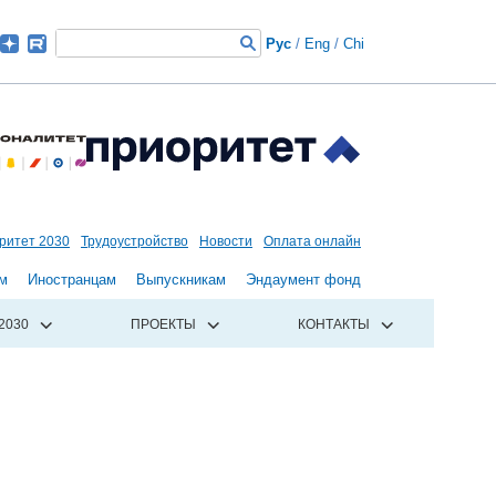
Рус
/
Eng
/
Chi
ритет 2030
Трудоустройство
Новости
Оплата онлайн
м
Иностранцам
Выпускникам
Эндаумент фонд
2030
ПРОЕКТЫ
КОНТАКТЫ