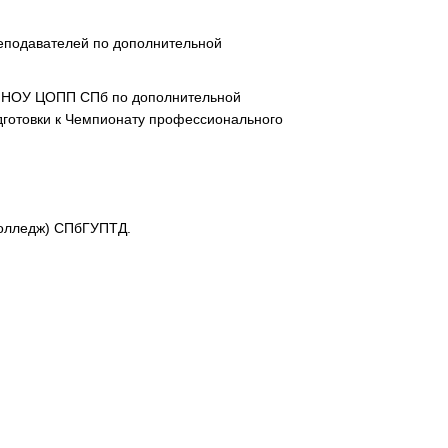
реподавателей по дополнительной
ГБ НОУ ЦОПП СПб по дополнительной
готовки к Чемпионату профессионального
колледж) СПбГУПТД.