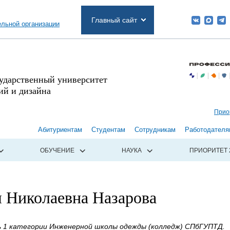
Главный сайт
ельной организации
сударственный университет
й и дизайна
Прио
Абитуриентам
Студентам
Сотрудникам
Работодателя
ОБУЧЕНИЕ
НАУКА
ПРИОРИТЕТ 
я Николаевна Назарова
 1 категории Инженерной школы одежды (колледж) СПбГУПТД.