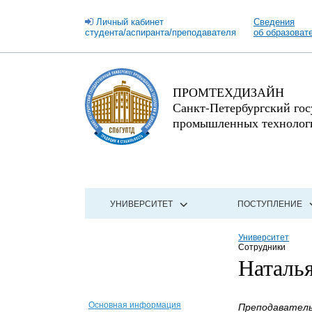
Личный кабинет
Сведения
студента/аспиранта/преподавателя
об образоват
ПРОМТЕХДИЗАЙН
Санкт-Петербургский го
промышленных технологи
УНИВЕРСИТЕТ
ПОСТУПЛЕНИЕ
Университет
Сотрудники
Наталь
Основная информация
Преподаватель