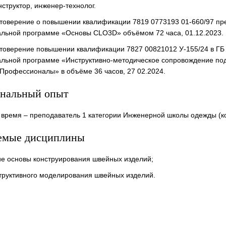
структор, инженер-технолог.
остоверение о повышении квалификации 7819 0773193 01-660/97 п
льной программе «Основы CLO3D» объёмом 72 часа, 01.12.2023.
достоверение повышении квалификации 7827 00821012 У-155/24 в 
льной программе «Инструктивно-методическое сопровождение под
Профессионалы» в объёме 36 часов, 27 02.2024.
нальный опыт
 время – преподаватель 1 категории Инженерной школы одежды (
емые дисциплины
ие основы конструирования швейных изделий;
труктивного моделирования швейных изделий.