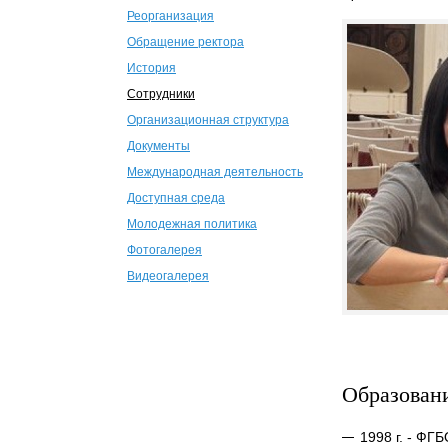
Реорганизация
Обращение ректора
История
Сотрудники
Организационная структура
Документы
Международная деятельность
Доступная среда
Молодежная политика
Фотогалерея
Видеогалерея
Образован
1998 г. - ФГ